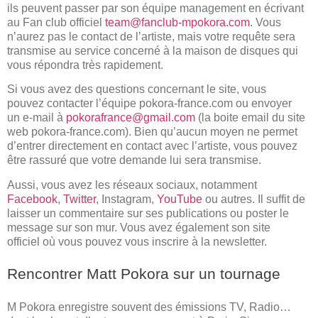
ils peuvent passer par son équipe management en écrivant
au Fan club officiel
team@fanclub-mpokora.com
. Vous
n’aurez pas le contact de l’artiste, mais votre requête sera
transmise au service concerné à la maison de disques qui
vous répondra très rapidement.
Si vous avez des questions concernant le site, vous
pouvez contacter l’équipe pokora-france.com ou envoyer
un e-mail à
pokorafrance@gmail.com
(la boite email du site
web pokora-france.com). Bien qu’aucun moyen ne permet
d’entrer directement en contact avec l’artiste, vous pouvez
être rassuré que votre demande lui sera transmise.
Aussi, vous avez les réseaux sociaux, notamment
Facebook
,
Twitter
,
Instagram
,
YouTube
ou autres. Il suffit de
laisser un commentaire sur ses publications ou poster le
message sur son mur. Vous avez également son site
officiel où vous pouvez vous inscrire à la newsletter.
Rencontrer Matt Pokora sur un tournage
M Pokora enregistre souvent des émissions TV, Radio…