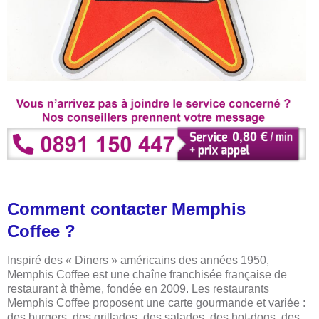
Comment contacter Memphis
Coffee ?
Inspiré des « Diners » américains des années 1950,
Memphis Coffee est une chaîne franchisée française de
restaurant à thème, fondée en 2009. Les restaurants
Memphis Coffee proposent une carte gourmande et variée :
des burgers, des grillades, des salades, des hot-dogs, des