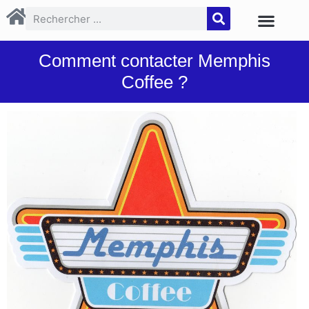
Comment contacter Memphis
Coffee ?