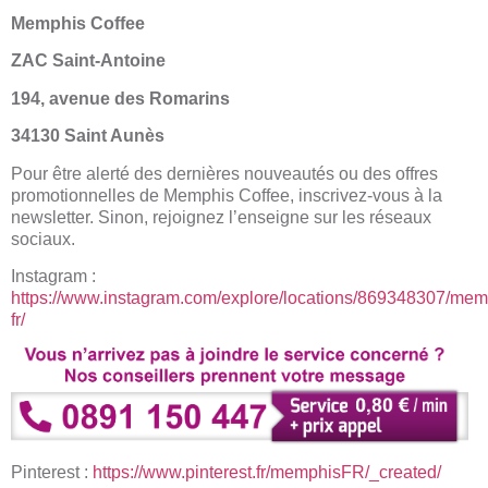
Memphis Coffee
ZAC Saint-Antoine
194, avenue des Romarins
34130 Saint Aunès
Pour être alerté des dernières nouveautés ou des offres
promotionnelles de Memphis Coffee, inscrivez-vous à la
newsletter. Sinon, rejoignez l’enseigne sur les réseaux
sociaux.
Instagram :
https://www.instagram.com/explore/locations/869348307/mem
fr/
Pinterest :
https://www.pinterest.fr/memphisFR/_created/