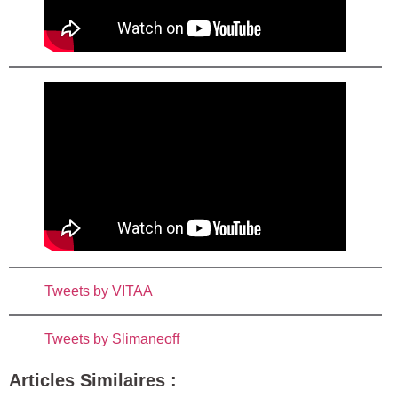
Tweets by VITAA
Tweets by Slimaneoff
Articles Similaires :