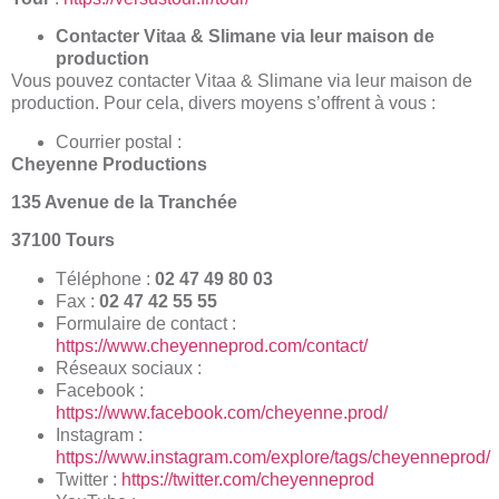
Contacter Vitaa & Slimane via leur maison de
production
Vous pouvez contacter Vitaa & Slimane via leur maison de
production. Pour cela, divers moyens s’offrent à vous :
Courrier postal :
Cheyenne Productions
135 Avenue de la Tranchée
37100 Tours
Téléphone :
02 47 49 80 03
Fax :
02 47 42 55 55
Formulaire de contact :
https://www.cheyenneprod.com/contact/
Réseaux sociaux :
Facebook :
https://www.facebook.com/cheyenne.prod/
Instagram :
https://www.instagram.com/explore/tags/cheyenneprod/
Twitter :
https://twitter.com/cheyenneprod