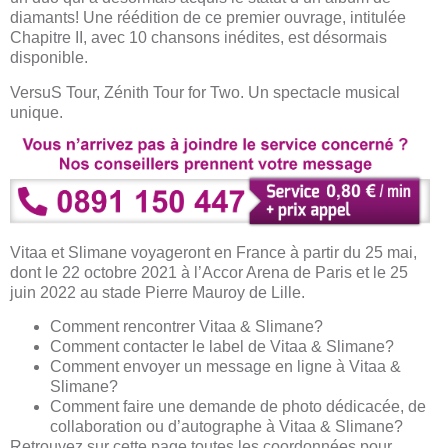
diamants! Une réédition de ce premier ouvrage, intitulée
Chapitre II, avec 10 chansons inédites, est désormais
disponible.
VersuS Tour, Zénith Tour for Two. Un spectacle musical
unique.
Vitaa et Slimane voyageront en France à partir du 25 mai,
dont le 22 octobre 2021 à l’Accor Arena de Paris et le 25
juin 2022 au stade Pierre Mauroy de Lille.
Comment rencontrer Vitaa & Slimane?
Comment contacter le label de Vitaa & Slimane?
Comment envoyer un message en ligne à Vitaa &
Slimane?
Comment faire une demande de photo dédicacée, de
collaboration ou d’autographe à Vitaa & Slimane?
Retrouvez sur cette page toutes les coordonnées pour