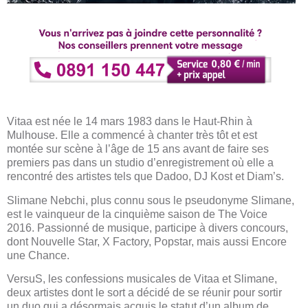
Vitaa est née le 14 mars 1983 dans le Haut-Rhin à
Mulhouse. Elle a commencé à chanter très tôt et est
montée sur scène à l’âge de 15 ans avant de faire ses
premiers pas dans un studio d’enregistrement où elle a
rencontré des artistes tels que Dadoo, DJ Kost et Diam’s.
Slimane Nebchi, plus connu sous le pseudonyme Slimane,
est le vainqueur de la cinquième saison de The Voice
2016. Passionné de musique, participe à divers concours,
dont Nouvelle Star, X Factory, Popstar, mais aussi Encore
une Chance.
VersuS, les confessions musicales de Vitaa et Slimane,
deux artistes dont le sort a décidé de se réunir pour sortir
un duo qui a désormais acquis le statut d’un album de