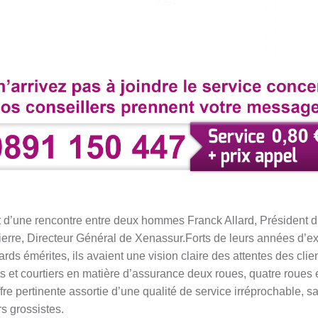
nt d’une rencontre entre deux hommes Franck Allard, Président d
 Pierre, Directeur Général de Xenassur.Forts de leurs années d’e
rds émérites, ils avaient une vision claire des attentes des cl
 et courtiers en matière d’assurance deux roues, quatre roues 
fre pertinente assortie d’une qualité de service irréprochable, s
rs grossistes.