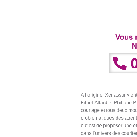
A l’origine, Xenassur vie
Filhet-Allard et Philippe
courtage et tous deux mota
problématiques des agents
but est de proposer une of
dans l’univers des courtie