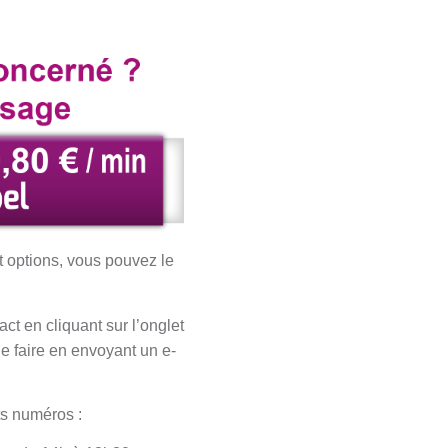
t options, vous pouvez le
t en cliquant sur l’onglet
le faire en envoyant un e-
ts numéros :