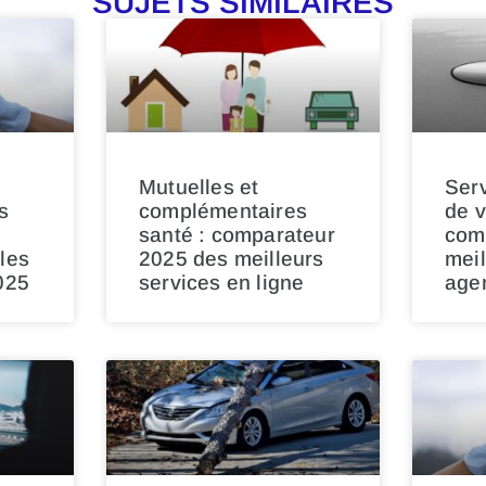
SUJETS SIMILAIRES
Mutuelles et
Serv
s
complémentaires
de v
santé : comparateur
com
les
2025 des meilleurs
meil
025
services en ligne
age