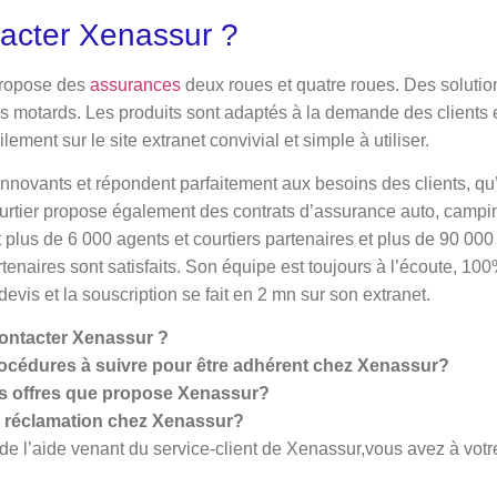
acter Xenassur ?
propose des
assurances
deux roues et quatre roues. Des solutio
 motards. Les produits sont adaptés à la demande des clients et
cilement sur le site extranet convivial et simple à utiliser.
nnovants et répondent parfaitement aux besoins des clients, qu’
urtier propose également des contrats d’assurance auto, campin
t plus de 6 000 agents et courtiers partenaires et plus de 90 00
rtenaires sont satisfaits. Son équipe est toujours à l’écoute, 10
 devis et la souscription se fait en 2 mn sur son extranet.
ontacter Xenassur ?
rocédures à suivre pour être adhérent chez Xenassur?
s offres que propose Xenassur?
 réclamation chez Xenassur?
de l’aide venant du service-client de Xenassur,vous avez à votre