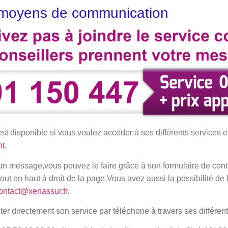
s moyens de communication
t disponible si vous voulez accéder à ses différents services e
nt
.
un message,vous pouvez le faire grâce à son formulaire de contac
tout en haut à droit de la page.Vous avez aussi la possibilité de 
ontact@xenassur.fr
.
er directement son service par téléphone à travers ses différen