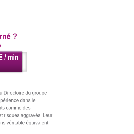
u Directoire du groupe
xpérience dans le
ients comme des
et risques aggravés. Leur
ans véritable équivalent