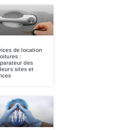
ices de location
oitures :
parateur des
leurs sites et
nces