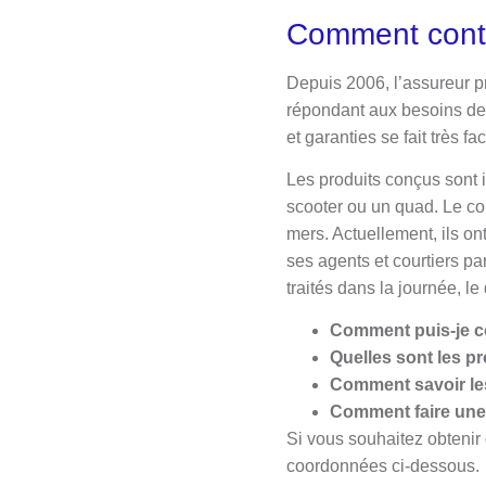
Comment cont
Depuis 2006, l’assureur 
répondant aux besoins des
et garanties se fait très fa
Les produits conçus sont i
scooter ou un quad. Le co
mers. Actuellement, ils on
ses agents et courtiers pa
traités dans la journée, le
Comment puis-je c
Quelles sont les p
Comment savoir le
Comment faire une
Si vous souhaitez obtenir 
coordonnées ci-dessous.