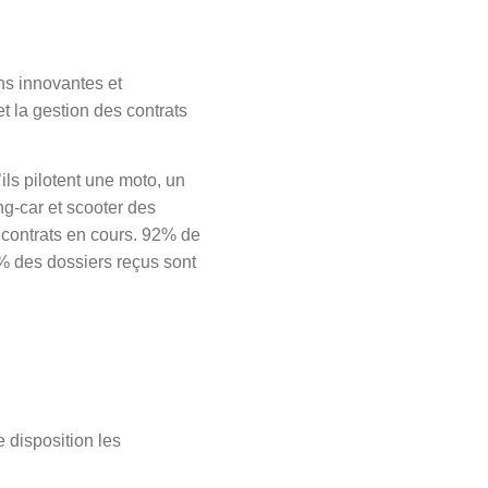
ns innovantes et
 la gestion des contrats
ils pilotent une moto, un
g-car et scooter des
0 contrats en cours. 92% de
0% des dossiers reçus sont
 disposition les