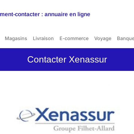
ent-contacter : annuaire en ligne
Magasins
Livraison
E-commerce
Voyage
Banqu
Contacter Xenassur