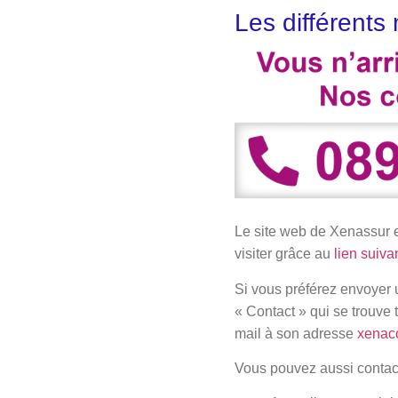
Les différent
Le site web de Xenassur es
visiter grâce au
lien suiva
Si vous préférez envoyer 
« Contact » qui se trouve 
mail à son adresse
xenac
Vous pouvez aussi contact