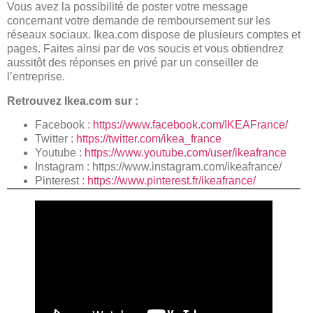
Vous avez la possibilité de poster votre message
concernant votre demande de remboursement sur les
réseaux sociaux. Ikea.com dispose de plusieurs comptes et
pages. Faites ainsi par de vos soucis et vous obtiendrez
aussitôt des réponses en privé par un conseiller de
l’entreprise.
Retrouvez Ikea.com sur :
Facebook :
https://www.facebook.com/IKEAFrance/
Twitter :
https://twitter.com/ikea_france
Youtube :
https://www.youtube.com/user/ikeafrance
Instagram :
https://www.instagram.com/ikeafrance/
Pinterest :
https://www.pinterest.fr/ikeafrance/