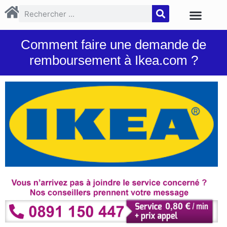
Comment faire une demande de
remboursement à Ikea.com ?