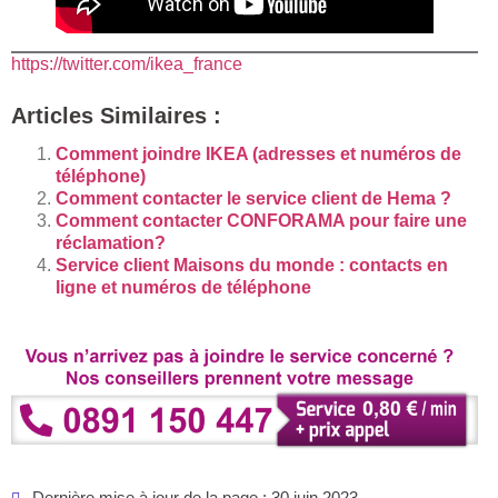
https://twitter.com/ikea_france
Articles Similaires :
Comment joindre IKEA (adresses et numéros de
téléphone)
Comment contacter le service client de Hema ?
Comment contacter CONFORAMA pour faire une
réclamation?
Service client Maisons du monde : contacts en
ligne et numéros de téléphone
Dernière mise à jour de la page : 30 juin 2023