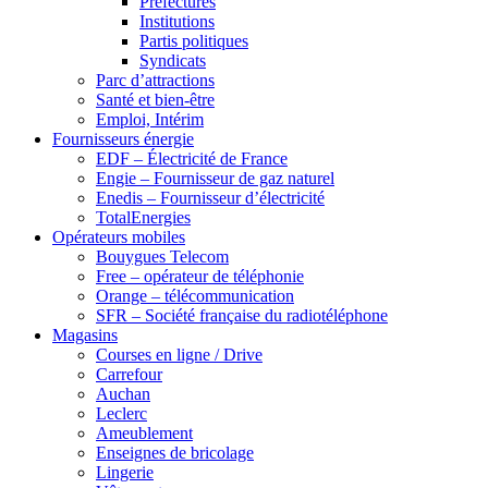
Préfectures
Institutions
Partis politiques
Syndicats
Parc d’attractions
Santé et bien-être
Emploi, Intérim
Fournisseurs énergie
EDF – Électricité de France
Engie – Fournisseur de gaz naturel
Enedis – Fournisseur d’électricité
TotalEnergies
Opérateurs mobiles
Bouygues Telecom
Free – opérateur de téléphonie
Orange – télécommunication
SFR – Société française du radiotéléphone
Magasins
Courses en ligne / Drive
Carrefour
Auchan
Leclerc
Ameublement
Enseignes de bricolage
Lingerie