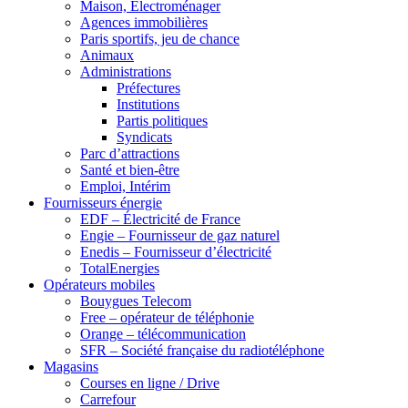
Maison, Electroménager
Agences immobilières
Paris sportifs, jeu de chance
Animaux
Administrations
Préfectures
Institutions
Partis politiques
Syndicats
Parc d’attractions
Santé et bien-être
Emploi, Intérim
Fournisseurs énergie
EDF – Électricité de France
Engie – Fournisseur de gaz naturel
Enedis – Fournisseur d’électricité
TotalEnergies
Opérateurs mobiles
Bouygues Telecom
Free – opérateur de téléphonie
Orange – télécommunication
SFR – Société française du radiotéléphone
Magasins
Courses en ligne / Drive
Carrefour