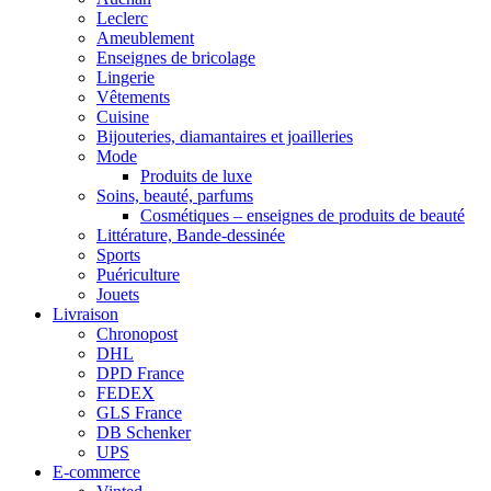
Leclerc
Ameublement
Enseignes de bricolage
Lingerie
Vêtements
Cuisine
Bijouteries, diamantaires et joailleries
Mode
Produits de luxe
Soins, beauté, parfums
Cosmétiques – enseignes de produits de beauté
Littérature, Bande-dessinée
Sports
Puériculture
Jouets
Livraison
Chronopost
DHL
DPD France
FEDEX
GLS France
DB Schenker
UPS
E-commerce