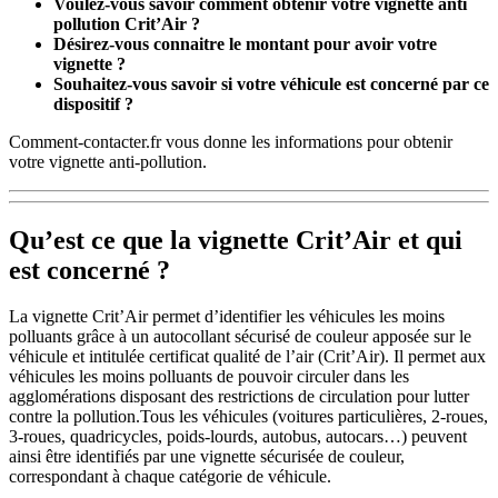
Voulez-vous savoir comment obtenir votre vignette anti
pollution Crit’Air ?
Désirez-vous connaitre le montant pour avoir votre
vignette ?
Souhaitez-vous savoir si votre véhicule est concerné par ce
dispositif ?
Comment-contacter.fr vous donne les informations pour obtenir
votre vignette anti-pollution.
Qu’est ce que la vignette Crit’Air et qui
est concerné ?
La vignette Crit’Air permet d’identifier les véhicules les moins
polluants grâce à un autocollant sécurisé de couleur apposée sur le
véhicule et intitulée
certificat qualité de l’air (Crit’Air)
. Il permet aux
véhicules les moins polluants de pouvoir circuler dans les
agglomérations disposant des restrictions de circulation pour lutter
contre la pollution.
Tous les véhicules (voitures particulières, 2-roues,
3-roues, quadricycles, poids-lourds, autobus, autocars…) peuvent
ainsi être identifiés par une vignette sécurisée de couleur,
correspondant à chaque catégorie de véhicule.