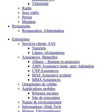
Téléréalité
Radio
Jeux vidéo
Presse
Musique
Restaurants
Restauration, Alimentation
Entreprises
Services clients, SAV
Tutoriels
Litiges, réclamations
Assurances, Mutuelles
Allianz – Banque et assurance
AMV Assurance moto, auto, habitation
CNP Assurances
MAE Assurance scolaire
MMA Assurances
Organismes de crédits
Applications mobiles
Réseaux sociaux
Site de rencontres
Nature & environnement
Informatique, High Tech
Maison, Electroménager