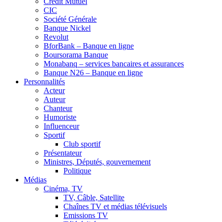
Crédit Mutuel
CIC
Société Générale
Banque Nickel
Revolut
BforBank – Banque en ligne
Boursorama Banque
Monabanq – services bancaires et assurances
Banque N26 – Banque en ligne
Personnalités
Acteur
Auteur
Chanteur
Humoriste
Influenceur
Sportif
Club sportif
Présentateur
Ministres, Députés, gouvernement
Politique
Médias
Cinéma, TV
TV, Câble, Satellite
Chaînes TV et médias télévisuels
Emissions TV