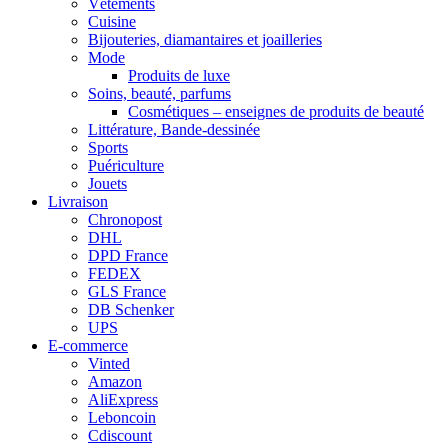
Vêtements
Cuisine
Bijouteries, diamantaires et joailleries
Mode
Produits de luxe
Soins, beauté, parfums
Cosmétiques – enseignes de produits de beauté
Littérature, Bande-dessinée
Sports
Puériculture
Jouets
Livraison
Chronopost
DHL
DPD France
FEDEX
GLS France
DB Schenker
UPS
E-commerce
Vinted
Amazon
AliExpress
Leboncoin
Cdiscount