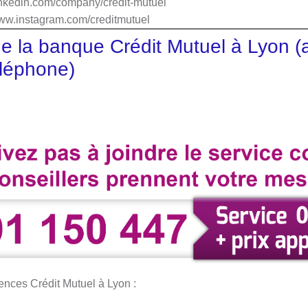
r.linkedin.com/company/credit-mutuel
www.instagram.com/creditmutuel
e la banque Crédit Mutuel à Lyon (
léphone)
ences Crédit Mutuel à Lyon :