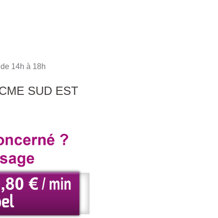
s de 14h à 18h
 CME SUD EST