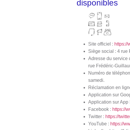
disponibles
Site officiel :
https:/
Siège social : 4 ru
Adresse du service 
rue Frédéric-Guilla
Numéro de téléphone 
samedi.
Réclamation en lign
Application sur Goo
Application sur App 
Facebook :
https://
Twitter :
https://twit
YouTube :
https://