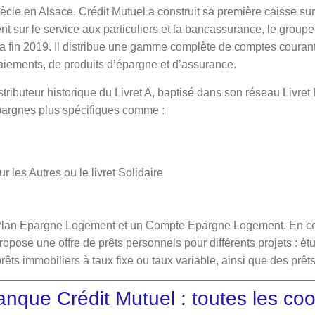
ècle en Alsace, Crédit Mutuel a construit sa première caisse s
t sur le service aux particuliers et la bancassurance, le group
 la fin 2019. Il distribue une gamme complète de comptes courant
iements, de produits d’épargne et d’assurance.
stributeur historique du Livret A, baptisé dans son réseau Livret
pargnes plus spécifiques comme :
r les Autres ou le livret Solidaire
Plan Epargne Logement et un Compte Epargne Logement. En ce q
opose une offre de prêts personnels pour différents projets : étu
ts immobiliers à taux fixe ou taux variable, ainsi que des prêts
anque Crédit Mutuel : toutes les c