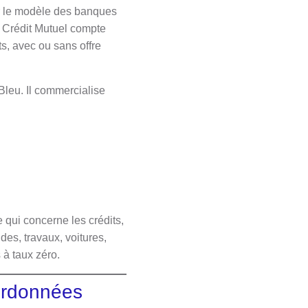
ur le modèle des banques
e Crédit Mutuel compte
s, avec ou sans offre
 Bleu. Il commercialise
ui concerne les crédits,
des, travaux, voitures,
 à taux zéro.
oordonnées