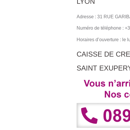
LYON
Adresse : 31 RUE GARI
Numéro de téléphone : +3
Horaires d’ouverture : le 
CAISSE DE CR
SAINT EXUPER