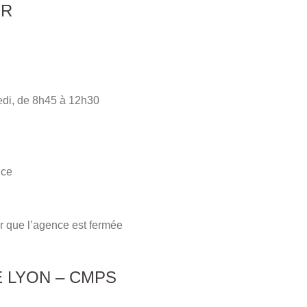
ER
edi, de 8h45 à 12h30
nce
r que l’agence est fermée
 LYON – CMPS