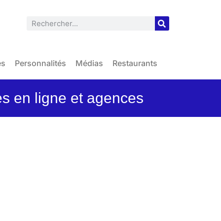
es
Personnalités
Médias
Restaurants
s en ligne et agences