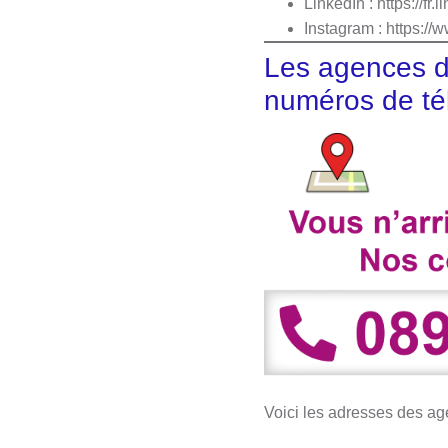
LinkedIn : https://f
Instagram :
https://
Les agences d
numéros de té
Voici les adresses des ag