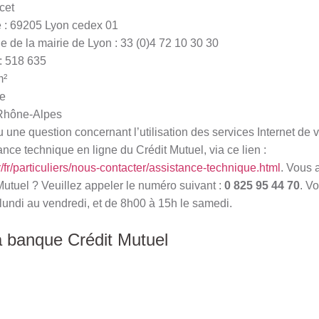
cet
e : 69205 Lyon cedex 01
 de la mairie de Lyon : 33 (0)4 72 10 30 30
 : 518 635
m²
e
Rhône-Alpes
une question concernant l’utilisation des services Internet de 
ance technique en ligne du Crédit Mutuel, via ce lien :
r/fr/particuliers/nous-contacter/assistance-technique.html
. Vous 
Mutuel ? Veuillez appeler le numéro suivant :
0 825 95 44 70
. V
lundi au vendredi, et de 8h00 à 15h le samedi.
a banque Crédit Mutuel