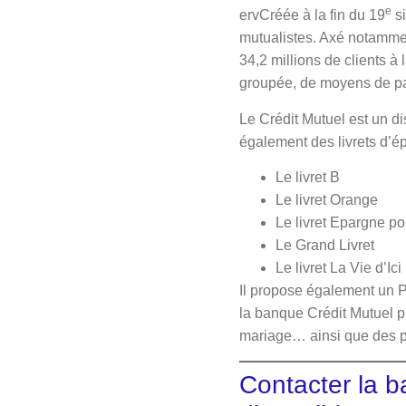
e
ervCréée à la fin du 19
si
mutualistes. Axé notammen
34,2 millions de clients à
groupée, de moyens de pa
Le Crédit Mutuel est un di
également des livrets d’é
Le livret B
Le livret Orange
Le livret Epargne pou
Le Grand Livret
Le livret La Vie d’Ici
Il propose également un 
la banque Crédit Mutuel pr
mariage… ainsi que des prê
Contacter la b