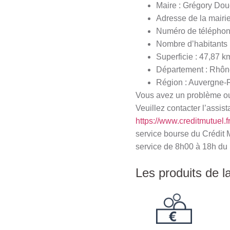
Maire : Grégory Dou
Adresse de la mairi
Numéro de téléphone
Nombre d’habitants
Superficie : 47,87 k
Département : Rhôn
Région : Auvergne-
Vous avez un problème ou 
Veuillez contacter l’assist
https://www.creditmutuel.f
service bourse du Crédit 
service de 8h00 à 18h du 
Les produits de l