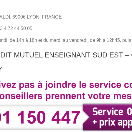
BALDI, 69006 LYON, FRANCE
3 4 72 44 50 05
lundi, de 14h à 18h et du mardi au vendredi, de 9h à 12h45, pui
EDIT MUTUEL ENSEIGNANT SUD EST –
Y