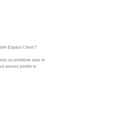
votre Espace Client ?
avez un problème avec le
ous pouvez joindre le