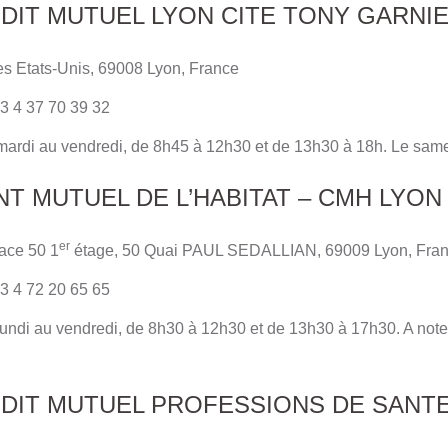
DIT MUTUEL LYON CITE TONY GARNI
es Etats-Unis, 69008 Lyon, France
3 4 37 70 39 32
 mardi au vendredi, de 8h45 à 12h30 et de 13h30 à 18h. Le sam
T MUTUEL DE L’HABITAT – CMH LYON
er
ace 50 1
étage, 50 Quai PAUL SEDALLIAN, 69009 Lyon, Fra
3 4 72 20 65 65
 lundi au vendredi, de 8h30 à 12h30 et de 13h30 à 17h30. A note
EDIT MUTUEL PROFESSIONS DE SANTE