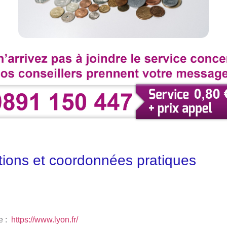
tions et coordonnées pratiques
le :
https://www.lyon.fr/