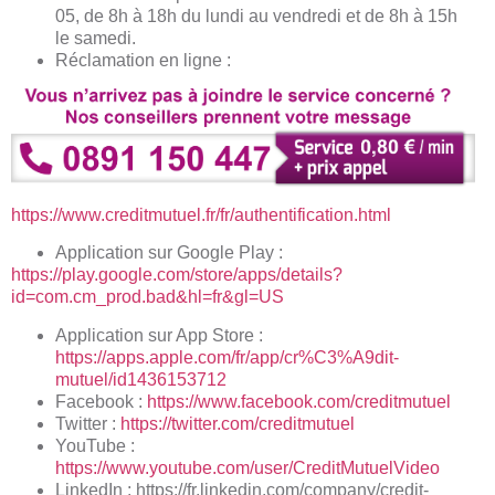
05, de 8h à 18h du lundi au vendredi et de 8h à 15h
le samedi.
Réclamation en ligne :
https://www.creditmutuel.fr/fr/authentification.html
Application sur Google Play :
https://play.google.com/store/apps/details?
id=com.cm_prod.bad&hl=fr&gl=US
Application sur App Store :
https://apps.apple.com/fr/app/cr%C3%A9dit-
mutuel/id1436153712
Facebook :
https://www.facebook.com/creditmutuel
Twitter :
https://twitter.com/creditmutuel
YouTube :
https://www.youtube.com/user/CreditMutuelVideo
LinkedIn : https://fr.linkedin.com/company/credit-