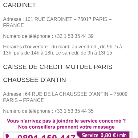
CARDINET
Adresse : 101 RUE CARDINET – 75017 PARIS –
FRANCE
Numéro de téléphone : +33 1 53 35 44 39
Horaires d’ouverture : du mardi au vendredi, de 9h15 à
13h, puis de 14h à 18h. Le samedi, de 9h à 13h15
CAISSE DE CREDIT MUTUEL PARIS
CHAUSSEE D’ANTIN
Adresse : 64 RUE DE LA CHAUSSEE D’ANTIN – 75009
PARIS – FRANCE
Numéro de téléphone : +33 1 53 35 44 35