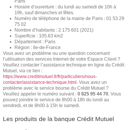
Paris
Horaire d’ouverture : du lundi au samedi de 10h à
19h, sauf dimanches et fêtes.
Numéro de téléphone de la mairie de Paris : 01 53 29
75 02
Nombre d’habitants : 2 175 601 (2021)
Superficie : 105.63 km2
Département : Paris
Région : Ile-de-France
Vous avez un problème ou une question concernant
l’utilisation des services Internet de votre Espace Client ?
Veuillez contacter l’assistance technique en ligne du Crédit
Mutuel, via ce lien :
https://www.creditmutuel.fr/fr/particuliers/nous-
contacter/assistance-technique.html
. Vous avez un
problème avec le service bourse du Crédit Mutuel ?
Veuillez appeler le numéro suivant :
0 825 95 44 70
. Vous
pouvez joindre le service de 8h00 à 18h du lundi au
vendredi, et de 8h00 à 15h le samedi.
Les produits de la banque Crédit Mutuel