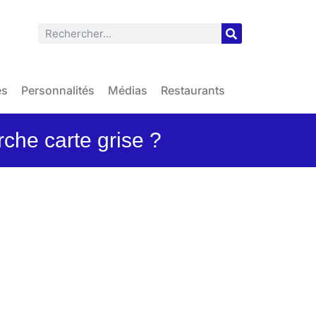
es
Personnalités
Médias
Restaurants
rche carte grise ?