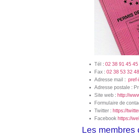
Tél :
02 38 91 45 45
Fax :
02 38 53 32 4
Adresse mail :
pref-
Adresse postale : P
Site web :
http://www
Formulaire de conta
Twitter :
https://twit
Facebook
https://w
Les membres de