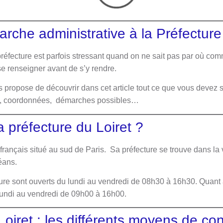
rche administrative à la Préfecture
réfecture est parfois stressant quand on ne sait pas par où comm
se renseigner avant de s’y rendre.
 propose de découvrir dans cet article tout ce que vous devez sa
res, coordonnées, démarches possibles…
a préfecture du Loiret ?
rançais situé au sud de Paris. Sa préfecture se trouve dans la 
éans.
ture sont ouverts du lundi au vendredi de 08h30 à 16h30. Quant
lundi au vendredi de 09h00 à 16h00.
Loiret : les différents moyens de con