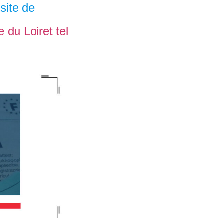
site de
e du Loiret tel