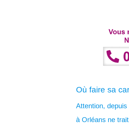
Où faire sa car
Attention, depuis
à Orléans ne trai