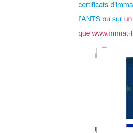
certificats d’imma
l’ANTS ou sur
un 
que www.immat-fac