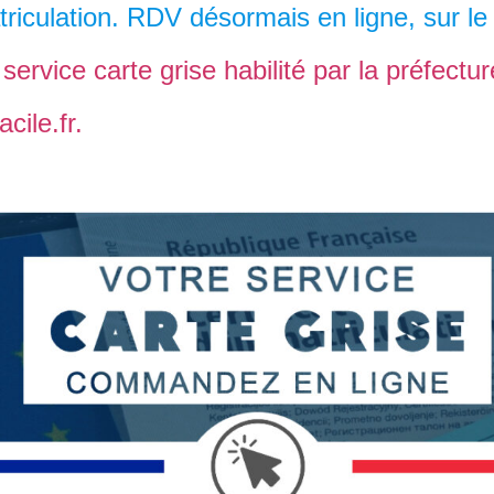
triculation. RDV désormais en ligne, sur le 
service carte grise habilité par la préfectur
ile.fr.