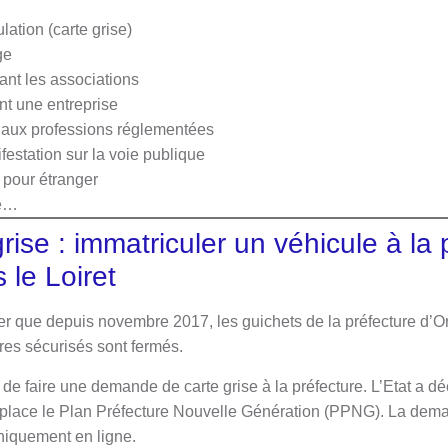
ulation (carte grise)
ge
nt les associations
t une entreprise
e aux professions réglementées
festation sur la voie publique
pour étranger
re…
rise : immatriculer un véhicule à la 
 le Loiret
gner que depuis novembre 2017, les guichets de la préfecture d’O
itres sécurisés sont fermés.
e de faire une demande de carte grise à la préfecture. L’Etat a dé
place le Plan Préfecture Nouvelle Génération (PPNG). La deman
uniquement en ligne.