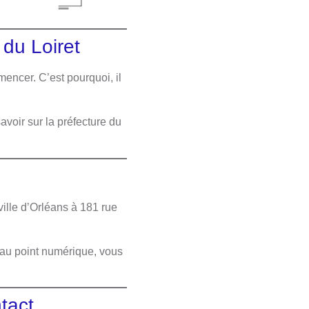
 du Loiret
encer. C’est pourquoi, il
voir sur la préfecture du
ville d’Orléans à 181 rue
 au point numérique, vous
tact