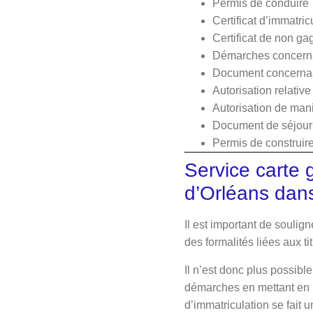
Permis de conduire
Certificat d’immatric
Certificat de non ga
Démarches concerna
Document concernan
Autorisation relativ
Autorisation de mani
Document de séjour 
Permis de construi
Service carte g
d’Orléans dans
Il est important de souli
des formalités liées aux t
Il n’est donc plus possibl
démarches en mettant en 
d’immatriculation se fait 