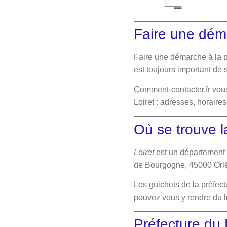
Faire une déma
Faire une démarche à la p
est toujours important de 
Comment-contacter.fr vous
Loiret : adresses, horai
Où se trouve l
Loiret
est un département f
de Bourgogne, 45000 Orl
Les guichets de la préfec
pouvez vous y rendre du 
Préfecture du 