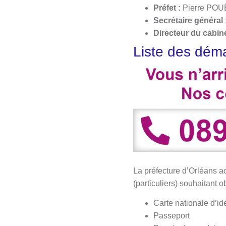
Préfet :
Pierre POU
Secrétaire général 
Directeur du cabin
Liste des déma
La préfecture d’Orléans a
(particuliers) souhaitant 
Carte nationale d’id
Passeport