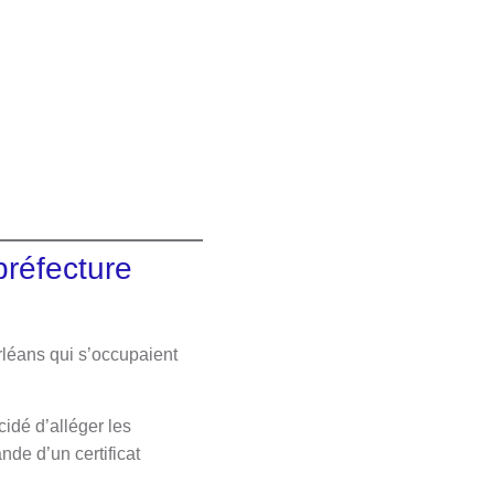
préfecture
rléans qui s’occupaient
cidé d’alléger les
de d’un certificat