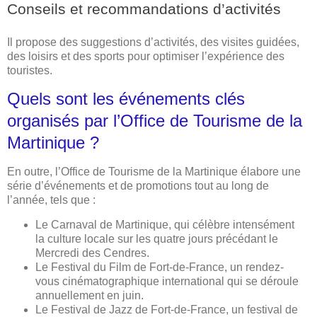
Conseils et recommandations d’activités
Il propose des suggestions d’activités, des visites guidées,
des loisirs et des sports pour optimiser l’expérience des
touristes.
Quels sont les événements clés
organisés par l’Office de Tourisme de la
Martinique ?
En outre, l’Office de Tourisme de la Martinique élabore une
série d’événements et de promotions tout au long de
l’année, tels que :
Le Carnaval de Martinique, qui célèbre intensément
la culture locale sur les quatre jours précédant le
Mercredi des Cendres.
Le Festival du Film de Fort-de-France, un rendez-
vous cinématographique international qui se déroule
annuellement en juin.
Le Festival de Jazz de Fort-de-France, un festival de