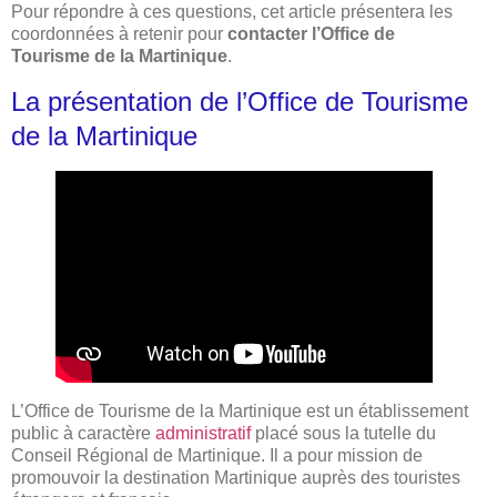
Pour répondre à ces questions, cet article présentera les
coordonnées à retenir pour
contacter l’Office de
Tourisme de la Martinique
.
La présentation de l’Office de Tourisme
de la Martinique
L’Office de Tourisme de la Martinique est un établissement
public à caractère
administratif
placé sous la tutelle du
Conseil Régional de Martinique. Il a pour mission de
promouvoir la destination Martinique auprès des touristes