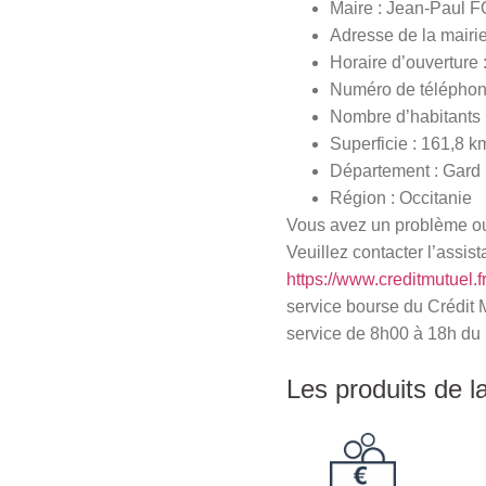
Maire : Jean-Paul
Adresse de la mairi
Horaire d’ouverture
Numéro de téléphone
Nombre d’habitants 
Superficie : 161,8 k
Département : Gard
Région : Occitanie
Vous avez un problème ou 
Veuillez contacter l’assist
https://www.creditmutuel.f
service bourse du Crédit 
service de 8h00 à 18h du 
Les produits de l