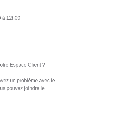
0 à 12h00
votre Espace Client ?
avez un problème avec le
ous pouvez joindre le