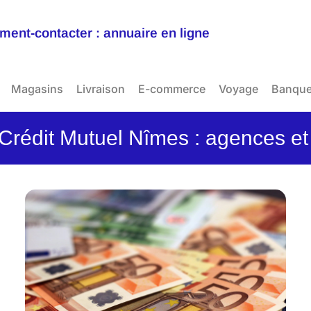
ent-contacter : annuaire en ligne
Magasins
Livraison
E-commerce
Voyage
Banqu
rédit Mutuel Nîmes : agences et