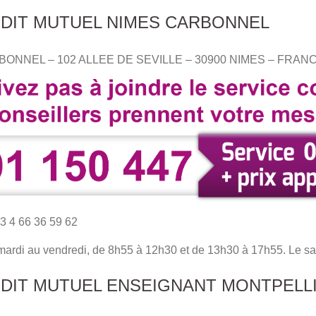
EDIT MUTUEL NIMES CARBONNEL
RBONNEL – 102 ALLEE DE SEVILLE – 30900 NIMES – FRAN
3 4 66 36 59 62
u mardi au vendredi, de 8h55 à 12h30 et de 13h30 à 17h55. Le 
EDIT MUTUEL ENSEIGNANT MONTPELL