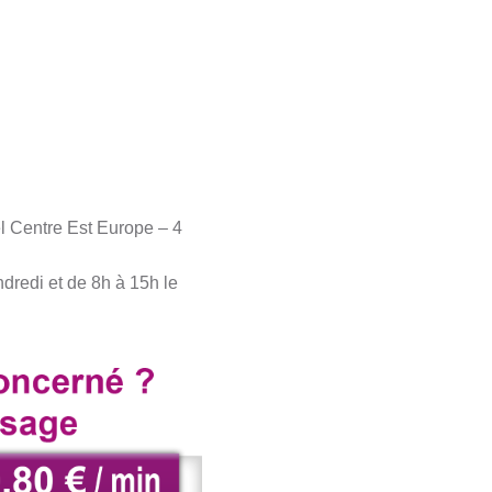
l Centre Est Europe – 4
dredi et de 8h à 15h le