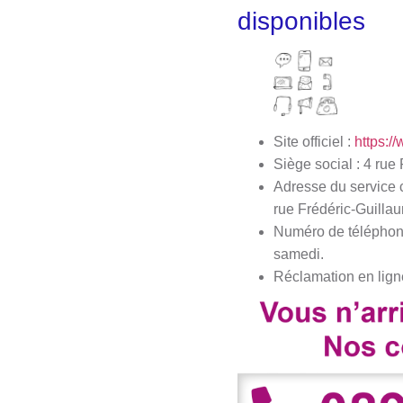
disponibles
Site officiel :
https:/
Siège social : 4 ru
Adresse du service 
rue Frédéric-Guilla
Numéro de téléphone 
samedi.
Réclamation en lign