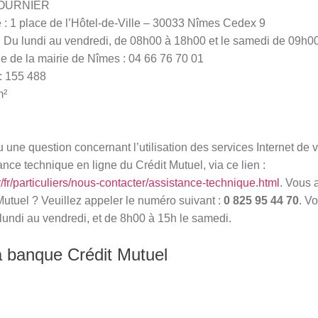
 FOURNIER
e : 1 place de l’Hôtel-de-Ville – 30033 Nîmes Cedex 9
 : Du lundi au vendredi, de 08h00 à 18h00 et le samedi de 09h0
 de la mairie de Nîmes : 04 66 76 70 01
: 155 488
m²
une question concernant l’utilisation des services Internet de 
ance technique en ligne du Crédit Mutuel, via ce lien :
r/fr/particuliers/nous-contacter/assistance-technique.html
. Vous 
Mutuel ? Veuillez appeler le numéro suivant :
0 825 95 44 70
. V
lundi au vendredi, et de 8h00 à 15h le samedi.
a banque Crédit Mutuel