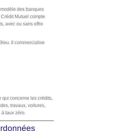
 le modèle des banques
e Crédit Mutuel compte
s, avec ou sans offre
 Bleu. Il commercialise
ui concerne les crédits,
des, travaux, voitures,
 à taux zéro.
oordonnées