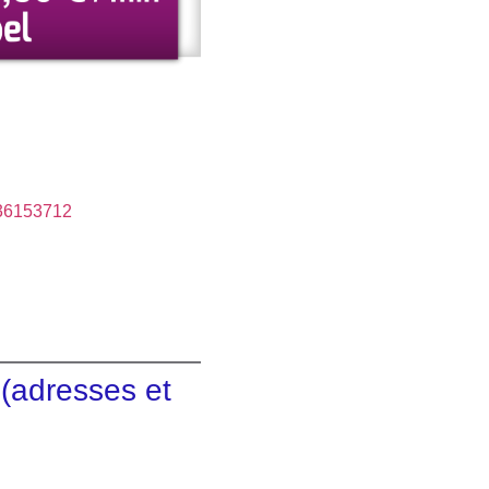
436153712
(adresses et