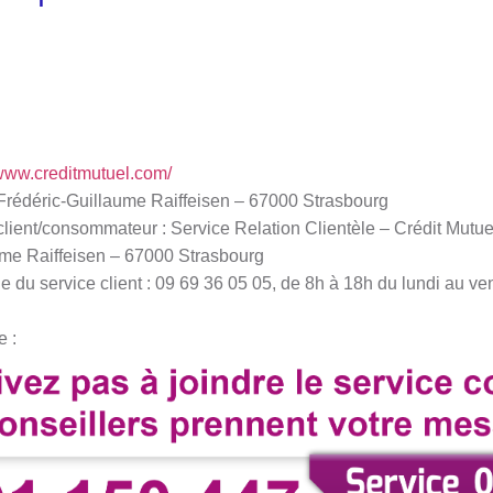
/www.creditmutuel.com/
e Frédéric-Guillaume Raiffeisen – 67000 Strasbourg
client/consommateur : Service Relation Clientèle – Crédit Mutue
ume Raiffeisen – 67000 Strasbourg
du service client : 09 69 36 05 05, de 8h à 18h du lundi au ven
e :