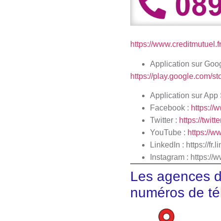
https://www.creditmutuel.fr
Application sur Goo
https://play.google.com/
Application sur App 
Facebook :
https://
Twitter :
https://twit
YouTube :
https://
LinkedIn : https:/
Instagram :
https://
Les agences d
numéros de té