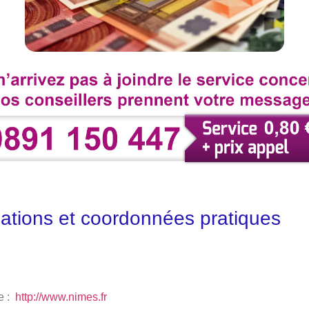
ations et coordonnées pratiques
le :
http://www.nimes.fr