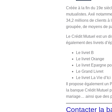
Créée à la fin du 19e siè
mutualistes. Axé notammen
34,2 millions de clients à
groupée, de moyens de pa
Le Crédit Mutuel est un di
également des livrets d’é
Le livret B
Le livret Orange
Le livret Epargne pou
Le Grand Livret
Le livret La Vie d’Ici
Il propose également un 
la banque Crédit Mutuel pr
mariage… ainsi que des prê
Contacter la b