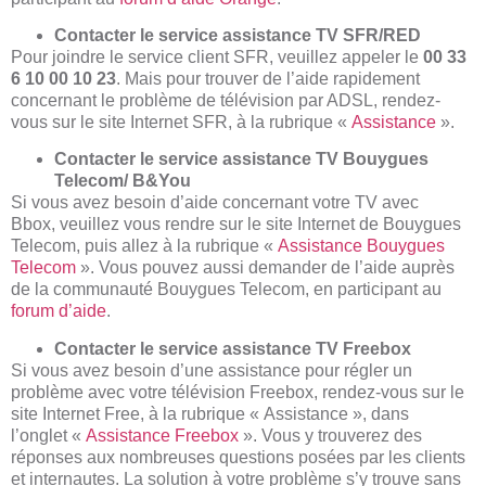
Contacter le service assistance TV SFR/RED
Pour joindre le service client SFR, veuillez appeler le
00 33
6 10 00 10 23
. Mais pour trouver de l’aide rapidement
concernant le problème de télévision par ADSL, rendez-
vous sur le site Internet SFR, à la rubrique «
Assistance
».
Contacter le service assistance TV Bouygues
Telecom/ B&You
Si vous avez besoin d’aide concernant votre TV avec
Bbox, veuillez vous rendre sur le site Internet de Bouygues
Telecom, puis allez à la rubrique «
Assistance Bouygues
Telecom
». Vous pouvez aussi demander de l’aide auprès
de la communauté Bouygues Telecom, en participant au
forum d’aide
.
Contacter le service assistance TV Freebox
Si vous avez besoin d’une assistance pour régler un
problème avec votre télévision Freebox, rendez-vous sur le
site Internet Free, à la rubrique « Assistance », dans
l’onglet «
Assistance Freebox
». Vous y trouverez des
réponses aux nombreuses questions posées par les clients
et internautes. La solution à votre problème s’y trouve sans