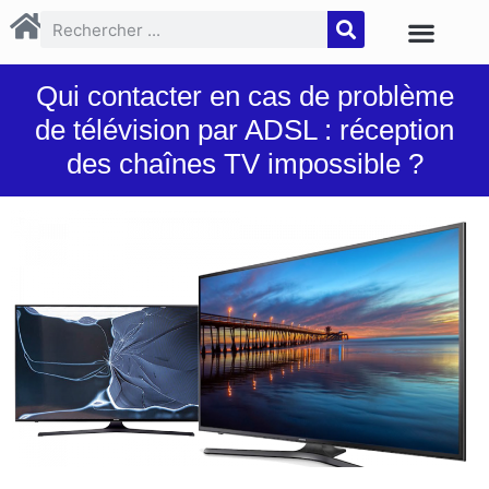
Qui contacter en cas de problème
de télévision par ADSL : réception
des chaînes TV impossible ?