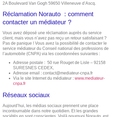
2A Boulevard Van Gogh 59650 Villeneuve d’Ascq.
Réclamation Norauto : comment
contacter un médiateur ?
Vous avez déposé une réclamation auprès du service
client, mais vous n’avez pas reçu un retour satisfaisant ?
Pas de panique ! Vous avez la possibilité de contacter le
service médiateur du Conseil national des professions de
l’automobile (CNPA) via les coordonnées suivantes :
Adresse postale : 50 rue Rouget de Lisle – 92158
SURESNES CEDEX,
Adresse email :
contact@mediateur-cnpa.fr
Via le site Internet du médiateur :
www.mediateur-
cnpa.fr
Réseaux sociaux
Aujourd’hui, les médias sociaux prennent une place
incontournable dans notre quotidien. Et les grandes
sociétés en sont conscientes. Voilà pourquoi Norauto est