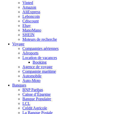
Vinted
Amazon
AliExpress
Leboncoin
Cdiscount
Ebay
ManoMano
SHEIN
Moteurs de recherche
Voyage
Compagnies aériennes
Aéroports
Location de vacances
Booking
Agence de voyage
Compagnie maritime
Automobile
Auto-Moto
Banques
BNP Paribas
Caisse d’Épargne
Banque Populaire
LCL
Crédit Agricole
La Banque Postale