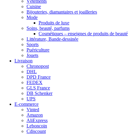
Vêtements
Cuisine
Bijouteries, diamantaires et joailleries
Mode
Produits de luxe
Soins, beauté, parfums
Cosmétiques – enseignes de produits de beauté
Littérature, Bande-dessinée
Sports
Puériculture
Jouets
Livraison
Chronopost
DHL
DPD France
FEDEX
GLS France
DB Schenker
UPS
E-commerce
Vinted
Amazon
AliExpress
Leboncoin
Cdiscount