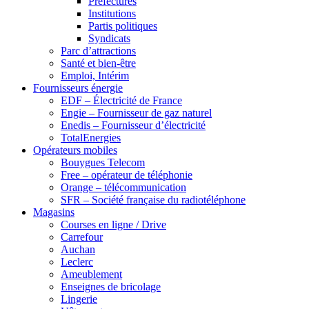
Préfectures
Institutions
Partis politiques
Syndicats
Parc d’attractions
Santé et bien-être
Emploi, Intérim
Fournisseurs énergie
EDF – Électricité de France
Engie – Fournisseur de gaz naturel
Enedis – Fournisseur d’électricité
TotalEnergies
Opérateurs mobiles
Bouygues Telecom
Free – opérateur de téléphonie
Orange – télécommunication
SFR – Société française du radiotéléphone
Magasins
Courses en ligne / Drive
Carrefour
Auchan
Leclerc
Ameublement
Enseignes de bricolage
Lingerie