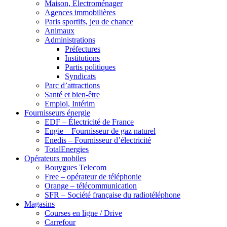
Maison, Electroménager
Agences immobilières
Paris sportifs, jeu de chance
Animaux
Administrations
Préfectures
Institutions
Partis politiques
Syndicats
Parc d’attractions
Santé et bien-être
Emploi, Intérim
Fournisseurs énergie
EDF – Électricité de France
Engie – Fournisseur de gaz naturel
Enedis – Fournisseur d’électricité
TotalEnergies
Opérateurs mobiles
Bouygues Telecom
Free – opérateur de téléphonie
Orange – télécommunication
SFR – Société française du radiotéléphone
Magasins
Courses en ligne / Drive
Carrefour