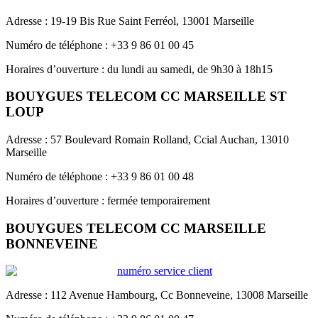
Adresse : 19-19 Bis Rue Saint Ferréol, 13001 Marseille
Numéro de téléphone : +33 9 86 01 00 45
Horaires d’ouverture : du lundi au samedi, de 9h30 à 18h15
BOUYGUES TELECOM CC MARSEILLE ST
LOUP
Adresse : 57 Boulevard Romain Rolland, Ccial Auchan, 13010
Marseille
Numéro de téléphone : +33 9 86 01 00 48
Horaires d’ouverture : fermée temporairement
BOUYGUES TELECOM CC MARSEILLE
BONNEVEINE
Adresse : 112 Avenue Hambourg, Cc Bonneveine, 13008 Marseille