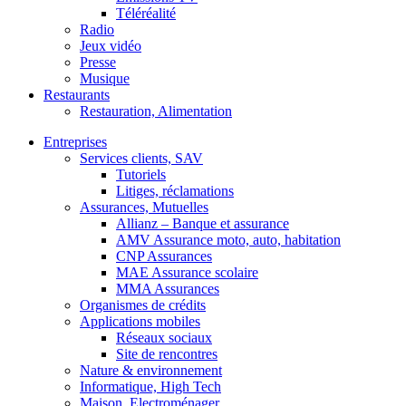
Téléréalité
Radio
Jeux vidéo
Presse
Musique
Restaurants
Restauration, Alimentation
Entreprises
Services clients, SAV
Tutoriels
Litiges, réclamations
Assurances, Mutuelles
Allianz – Banque et assurance
AMV Assurance moto, auto, habitation
CNP Assurances
MAE Assurance scolaire
MMA Assurances
Organismes de crédits
Applications mobiles
Réseaux sociaux
Site de rencontres
Nature & environnement
Informatique, High Tech
Maison, Electroménager