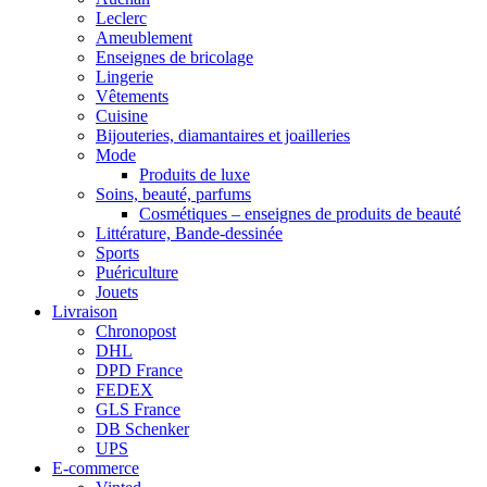
Leclerc
Ameublement
Enseignes de bricolage
Lingerie
Vêtements
Cuisine
Bijouteries, diamantaires et joailleries
Mode
Produits de luxe
Soins, beauté, parfums
Cosmétiques – enseignes de produits de beauté
Littérature, Bande-dessinée
Sports
Puériculture
Jouets
Livraison
Chronopost
DHL
DPD France
FEDEX
GLS France
DB Schenker
UPS
E-commerce