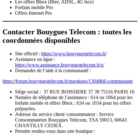
Les offres Bbox (fibre, ADSL, 4G box)
Forfaits mobile Pro
Offres Internet Pro
Contacter Bouygues Telecom : toutes les
coordonnées disponibles
Site officiel :
https://www.bouyguestelecom.fr/
Assistance en ligne :
https://www.assistance.bouyguestelecom.fr/s/
Demander de l’aide à la communauté :
https://forum.bouyguestelecom.fr/questions/1304866-communaute
Siège social : 37 RUE BOISSIERE 37 39 75116 PARIS 16
Numéro de téléphone de l’assistance : 614 ou 1064 pour les
forfaits mobile et offres Bbox ; 634 ou 1034 pour les offres
prépayées.
Adresse du service client/ consommateur : Service
Consommateurs Bouygues Telecom, TSA 59013, 60643
CHANTILLY CEDEX.
Prendre rendez-vous dans une boutique :