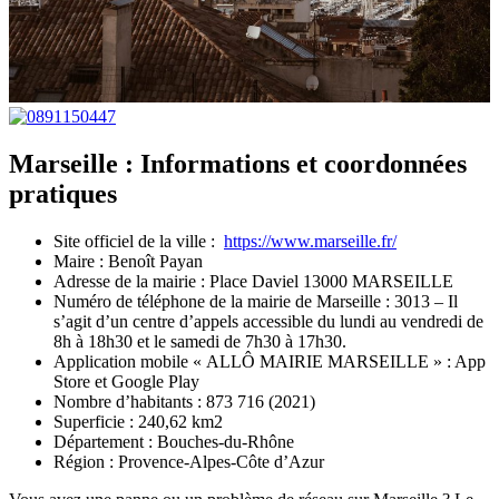
Marseille : Informations et coordonnées
pratiques
Site officiel de la ville :
https://www.marseille.fr/
Maire : Benoît Payan
Adresse de la mairie : Place Daviel 13000 MARSEILLE
Numéro de téléphone de la mairie de Marseille : 3013 – Il
s’agit d’un centre d’appels accessible du lundi au vendredi de
8h à 18h30 et le samedi de 7h30 à 17h30.
Application mobile « ALLÔ MAIRIE MARSEILLE » : App
Store et Google Play
Nombre d’habitants : 873 716 (2021)
Superficie : 240,62 km2
Département : Bouches-du-Rhône
Région : Provence-Alpes-Côte d’Azur