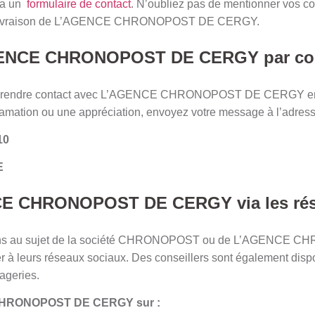
ia un
formulaire de contact
. N’oubliez pas de mentionner vos c
e de livraison de L’AGENCE CHRONOPOST DE CERGY.
ENCE CHRONOPOST DE CERGY par courr
prendre contact avec L’AGENCE CHRONOPOST DE CERGY en leu
clamation ou une appréciation, envoyez votre message à l’adress
10
E
E CHRONOPOST DE CERGY via les rése
tions au sujet de la société CHRONOPOST ou de L’AGENCE
 à leurs réseaux sociaux. Des conseillers sont également dis
ageries.
CHRONOPOST DE CERGY sur :