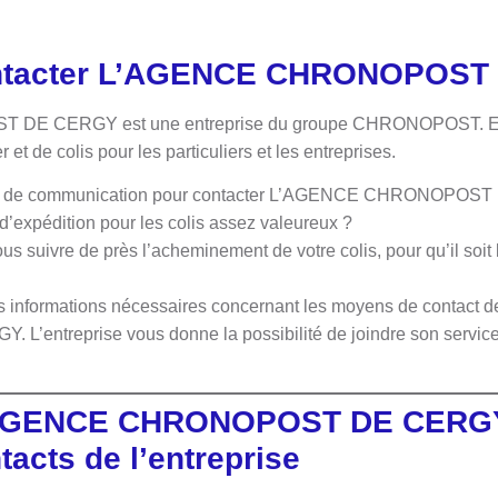
ntacter L’AGENCE CHRONOPOST
 CERGY est une entreprise du groupe CHRONOPOST. Elle a
er et de colis pour les particuliers et les entreprises.
tils de communication pour contacter L’AGENCE CHRONOPOS
s d’expédition pour les colis assez valeureux ?
suivre de près l’acheminement de votre colis, pour qu’il soit 
les informations nécessaires concernant les moyens de contac
ntreprise vous donne la possibilité de joindre son service c
L’AGENCE CHRONOPOST DE CERG
tacts de l’entreprise