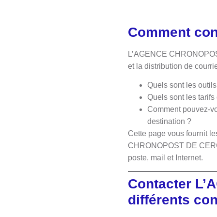
Comment co
L’AGENCE CHRONOPOST DE
et la distribution de courri
Quels sont les ou
Quels sont les tarif
Comment pouvez-vous 
destination ?
Cette page vous fournit 
CHRONOPOST DE CERGY. L’e
poste, mail et Internet.
Contacter 
différents con