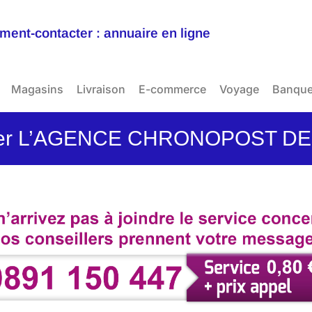
ent-contacter : annuaire en ligne
Magasins
Livraison
E-commerce
Voyage
Banqu
ter L’AGENCE CHRONOPOST D