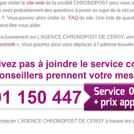
r visiter le
site web
de la société CHRONOPOST pour vous inf
us avez probablement des questions à poser au sujet de la sécuri
s ? Vous pouvez alors visiter la
FAQ
du site. Une liste de ques
peut-être vous aider.
te exclusivement sur L’AGENCE CHRONOPOST DE CERGY, alors
roximité
». Vous pourrez ainsi vous déplacer à l’adresse trouvée
de contacter L’AGENCE CHRONOPOST DE CERGY à travers les c