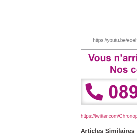
https://youtu.be/e
https://twitter.com/Chrono
Articles Similaires 