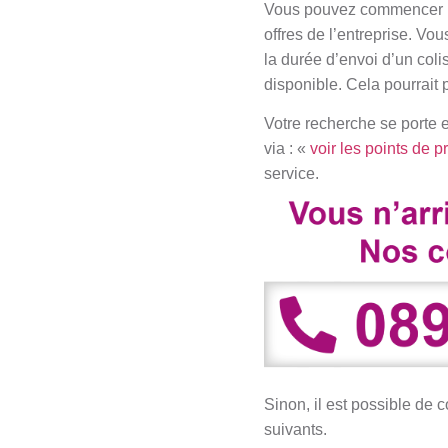
Vous pouvez commencer pa
offres de l’entreprise. Vo
la durée d’envoi d’un coli
disponible. Cela pourrait 
Votre recherche se por
via : «
voir les points de p
service.
Sinon, il est possible 
suivants.