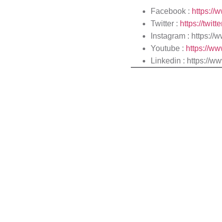
Facebook :
https:/
Twitter :
https://twit
Instagram :
https://
Youtube :
https://
Linkedin : https: