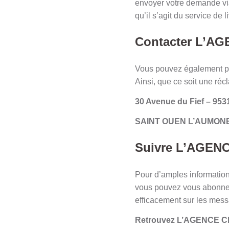
envoyer votre demande v
qu’il s’agit du servic
Contacter L’AG
Vous pouvez également 
Ainsi, que ce soit une ré
30 Avenue du Fief – 953
SAINT OUEN L’AUMON
Suivre L’AGENC
Pour d’amples informa
vous pouvez vous abonner
efficacement sur les mess
Retrouvez L’AGENCE 