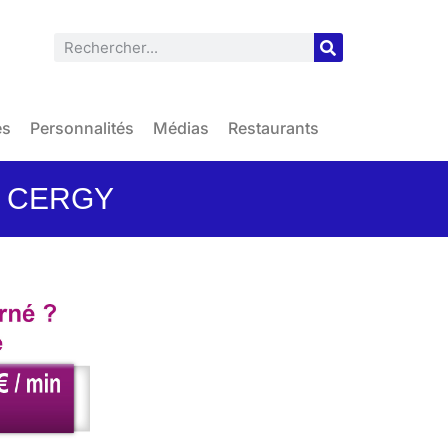
es
Personnalités
Médias
Restaurants
E CERGY