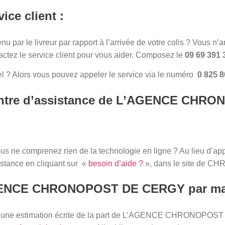
ice client :
 par le livreur par rapport à l’arrivée de votre colis ? Vous n’ar
tactez le service client pour vous aider. Composez le
09 69 391 
l ? Alors vous pouvez appeler le service via le numéro
0 825 8
entre d’assistance de L’AGENCE CHR
us ne comprenez rien de la technologie en ligne ? Au lieu d’app
istance en cliquant sur «
besoin d’aide ?
», dans le site de 
GENCE CHRONOPOST DE CERGY par mai
ou une estimation écrite de la part de L’AGENCE CHRONOPO