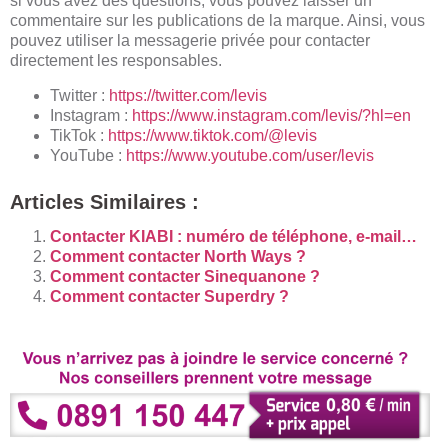
si vous avez des questions, vous pouvez laisser un
commentaire sur les publications de la marque. Ainsi, vous
pouvez utiliser la messagerie privée pour contacter
directement les responsables.
Twitter :
https://twitter.com/levis
Instagram :
https://www.instagram.com/levis/?hl=en
TikTok :
https://www.tiktok.com/@levis
YouTube :
https://www.youtube.com/user/levis
Articles Similaires :
Contacter KIABI : numéro de téléphone, e-mail…
Comment contacter North Ways ?
Comment contacter Sinequanone ?
Comment contacter Superdry ?