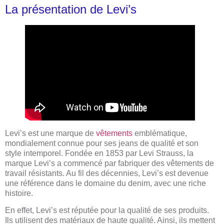
La présentation de Levi’s
Levi’s est une marque de
vêtements
emblématique,
mondialement connue pour ses jeans de qualité et son
style intemporel. Fondée en 1853 par Levi Strauss, la
marque Levi’s a commencé par fabriquer des vêtements de
travail résistants. Au fil des décennies, Levi’s est devenue
une référence dans le domaine du denim, avec une riche
histoire.
En effet, Levi’s est réputée pour la qualité de ses produits.
Ils utilisent des matériaux de haute qualité. Ainsi, ils mettent