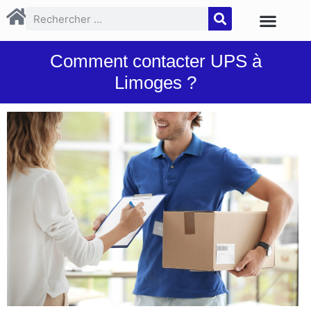
Comment contacter UPS à
Limoges ?