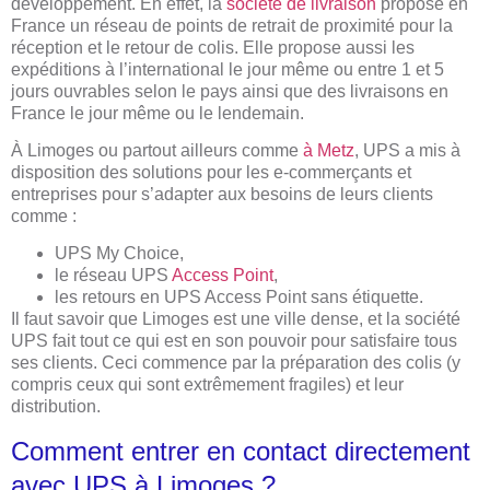
développement. En effet, la
société de livraison
propose en
France un réseau de points de retrait de proximité pour la
réception et le retour de colis. Elle propose aussi les
expéditions à l’international le jour même ou entre 1 et 5
jours ouvrables selon le pays ainsi que des livraisons en
France le jour même ou le lendemain.
À Limoges ou partout ailleurs comme
à Metz
, UPS a mis à
disposition des solutions pour les e-commerçants et
entreprises pour s’adapter aux besoins de leurs clients
comme :
UPS My Choice,
le réseau UPS
Access Point
,
les retours en UPS Access Point sans étiquette.
Il faut savoir que Limoges est une ville dense, et la société
UPS fait tout ce qui est en son pouvoir pour satisfaire tous
ses clients. Ceci commence par la préparation des colis (y
compris ceux qui sont extrêmement fragiles) et leur
distribution.
Comment entrer en contact directement
avec UPS à Limoges ?