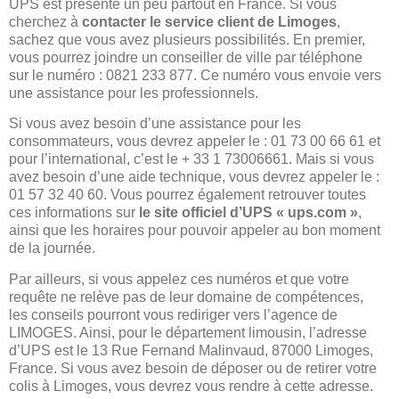
UPS est présente un peu partout en France. Si vous
cherchez à
contacter le service client de Limoges
,
sachez que vous avez plusieurs possibilités. En premier,
vous pourrez joindre un conseiller de ville par téléphone
sur le numéro : 0821 233 877. Ce numéro vous envoie vers
une assistance pour les professionnels.
Si vous avez besoin d’une assistance pour les
consommateurs, vous devrez appeler le : 01 73 00 66 61 et
pour l’international, c’est le + 33 1 73006661. Mais si vous
avez besoin d’une aide technique, vous devrez appeler le :
01 57 32 40 60. Vous pourrez également retrouver toutes
ces informations sur
le site officiel d’UPS « ups.com »
,
ainsi que les horaires pour pouvoir appeler au bon moment
de la journée.
Par ailleurs, si vous appelez ces numéros et que votre
requête ne relève pas de leur domaine de compétences,
les conseils pourront vous rediriger vers l’agence de
LIMOGES. Ainsi, pour le département limousin, l’adresse
d’UPS est le 13 Rue Fernand Malinvaud, 87000 Limoges,
France. Si vous avez besoin de déposer ou de retirer votre
colis à Limoges, vous devrez vous rendre à cette adresse.