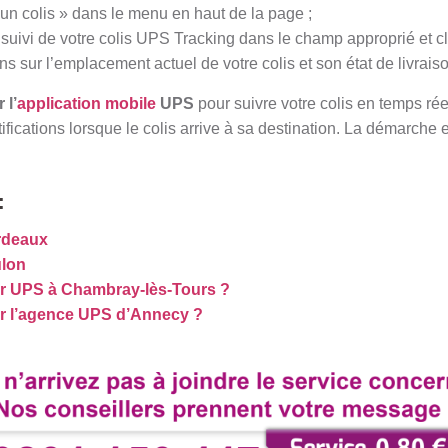
 un colis » dans le menu en haut de la page ;
suivi de votre colis UPS Tracking dans le champ approprié et cl
ns sur l’emplacement actuel de votre colis et son état de livrais
 l’
application mobile
UPS
pour suivre votre colis en temps réel,
tifications lorsque le colis arrive à sa destination. La démarche 
:
rdeaux
ulon
r UPS à Chambray-lès-Tours ?
 l’agence UPS d’Annecy ?