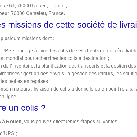
que 64, 76000 Rouen, France ;
eur, 76380 Canteleu, France.
es missions de cette société de livra
lusieurs missions dont :
 : UPS s’engage à livrer les colis de ses clients de manière fiable 
rt mondial pour acheminer les colis à destination ;
n de l’inventaire, la planification des transports et la gestion des 
treprises : gestion des envois, la gestion des retours, les soluti
 les petites entreprises ;
nsommateurs : livraison de colis à domicile ou en point relais, l
en ligne.
e un colis ?
S à Rouen
, vous pouvez effectuer les étapes suivantes :
b d’UPS ;