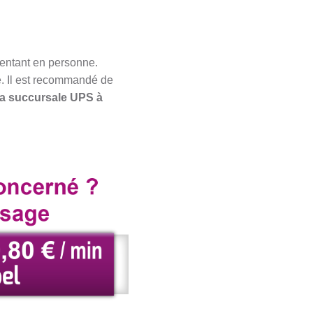
sentant en personne.
e. Il est recommandé de
la succursale UPS à