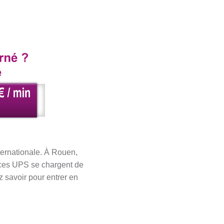
nternationale. À Rouen,
ices UPS se chargent de
z savoir pour entrer en