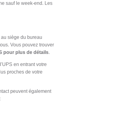
ine sauf le week-end. Les
r au siège du bureau
vous. Vous pouvez trouver
S pour plus de détails
.
 d’UPS en entrant votre
plus proches de votre
contact peuvent également
: