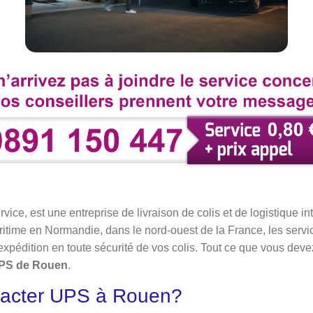
ice, est une entreprise de livraison de colis et de logistique i
ritime en Normandie, dans le nord-ouest de la France, les serv
’expédition en toute sécurité de vos colis. Tout ce que vous deve
UPS de Rouen
.
acter UPS à Rouen?