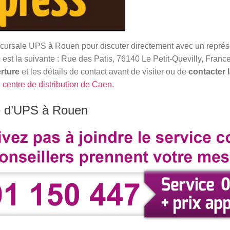
ccursale UPS à Rouen pour discuter directement avec un repré
st la suivante : Rue des Patis, 76140 Le Petit-Quevilly, Franc
rture
et les détails de contact avant de visiter ou de
contacter 
u
centre de distribution de Caen
.
e d’UPS à Rouen