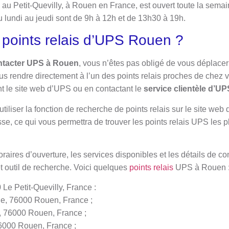
 au Petit-Quevilly, à Rouen en France, est ouvert toute la sema
u lundi au jeudi sont de 9h à 12h et de 13h30 à 19h.
 points relais d’UPS Rouen ?
ntacter UPS à Rouen
, vous n’êtes pas obligé de vous déplace
us rendre directement à l’un des points relais proches de chez 
nt le site web d’UPS ou en contactant le
service clientèle d’UP
utiliser la fonction de recherche de points relais sur le site web
se, ce qui vous permettra de trouver les points relais UPS les 
oraires d’ouverture, les services disponibles et les détails de 
cet outil de recherche. Voici quelques
points relais
UPS à Rouen 
 Le Petit-Quevilly, France :
e, 76000 Rouen, France ;
d, 76000 Rouen, France ;
6000 Rouen, France ;