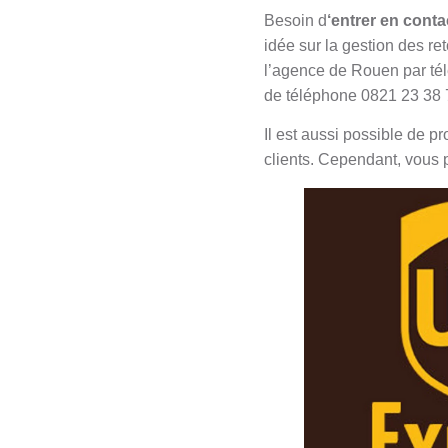
Besoin d
‘entrer en cont
idée sur la gestion des re
l’agence de Rouen par té
de téléphone 0821 23 38 
Il est aussi possible de p
clients. Cependant, vous p