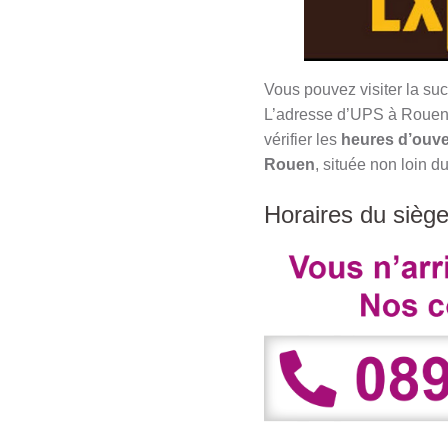
Vous pouvez visiter la su
L’adresse d’UPS à Rouen e
vérifier les
heures d’ouve
Rouen
, située non loin d
Horaires du sièg