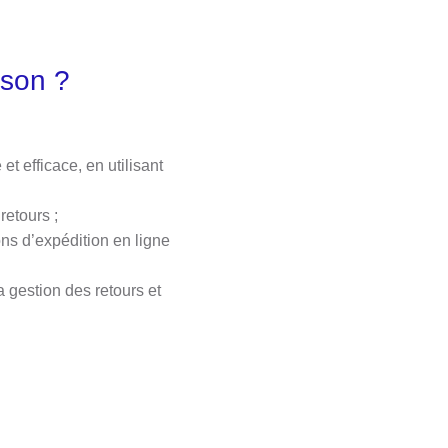
ison ?
et efficace, en utilisant
retours ;
ons d’expédition en ligne
a gestion des retours et