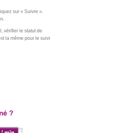
iquez sur « Suivre ».
on.
 vérifier le statut de
est la même pour le suivi