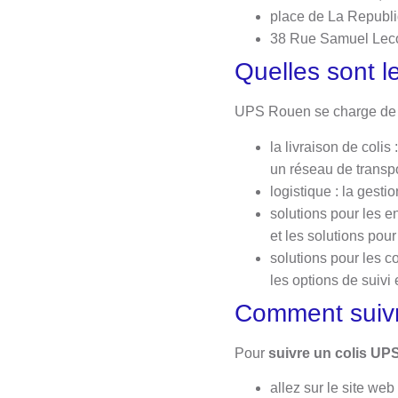
place de La Republi
38 Rue Samuel Leco
Quelles sont l
UPS Rouen se charge de p
la livraison de colis
un réseau de transpo
logistique : la gestio
solutions pour les en
et les solutions pour
solutions pour les co
les options de suivi 
Comment suivr
Pour
suivre un colis UP
allez sur le site we