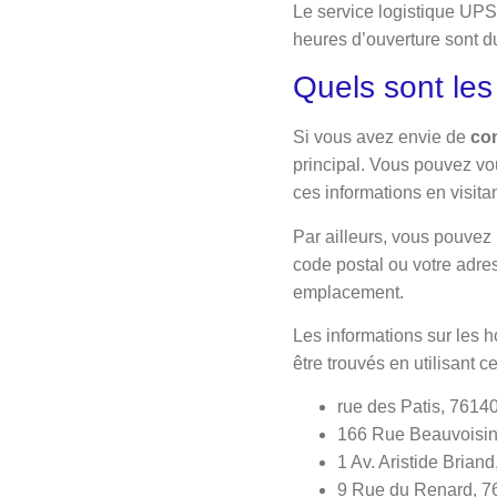
Le service logistique UPS
heures d’ouverture sont d
Quels sont les
Si vous avez envie de
co
principal. Vous pouvez vo
ces informations en visita
Par ailleurs, vous pouvez 
code postal ou votre adres
emplacement.
Les informations sur les h
être trouvés en utilisant 
rue des Patis, 76140
166 Rue Beauvoisin
1 Av. Aristide Brian
9 Rue du Renard, 7