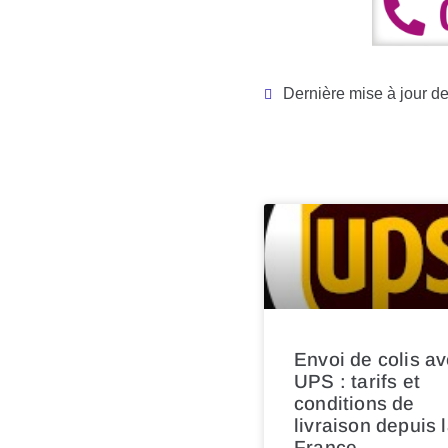
Dernière mise à jour d
Envoi de colis a
UPS : tarifs et
conditions de
livraison depuis 
France