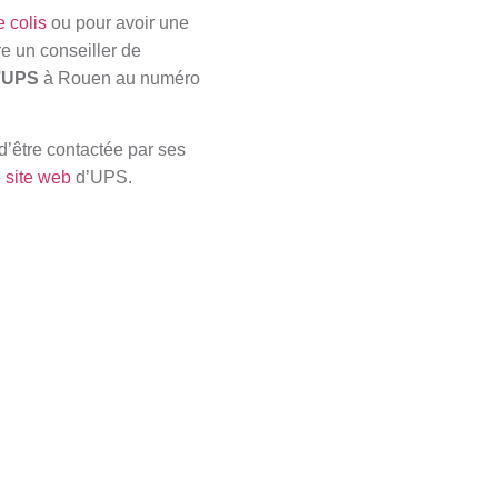
 colis
ou pour avoir une
re un conseiller de
d’UPS
à Rouen au numéro
d’être contactée par ses
e
site web
d’UPS.