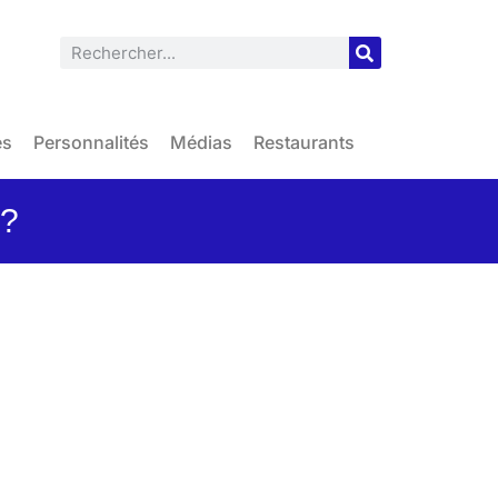
es
Personnalités
Médias
Restaurants
 ?