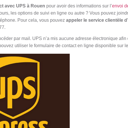
act avec UPS à Rouen
pour avoir des informations sur l’
envoi de
tours, les options de suivi en ligne ou autre ? Vous pouvez joind
léphone. Pour cela, vous pouvez
appeler le service clientèle 
77.
rocéder par mail. UPS n’a mis aucune adresse électronique afin 
ouvez utiliser le formulaire de contact en ligne disponible sur l