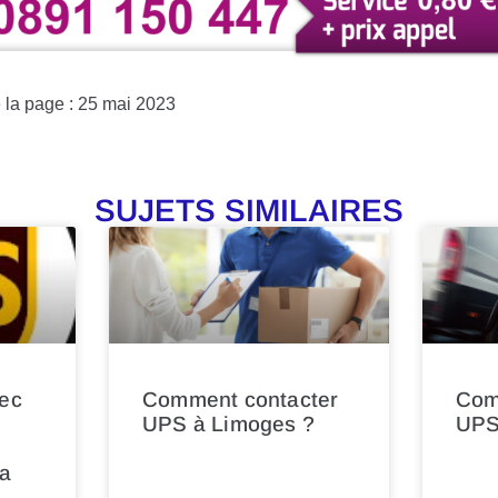
e la page : 25 mai 2023
SUJETS SIMILAIRES
vec
Comment contacter
Com
UPS à Limoges ?
UPS 
la