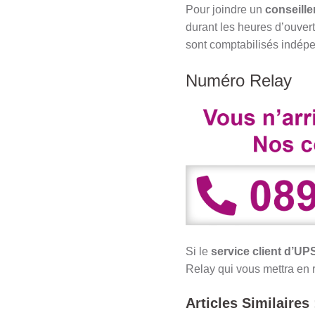
Pour joindre un
conseille
durant les heures d’ouvertu
sont comptabilisés indé
Numéro Relay
Si le
service client d’U
Relay qui vous mettra en r
Articles Similaires 