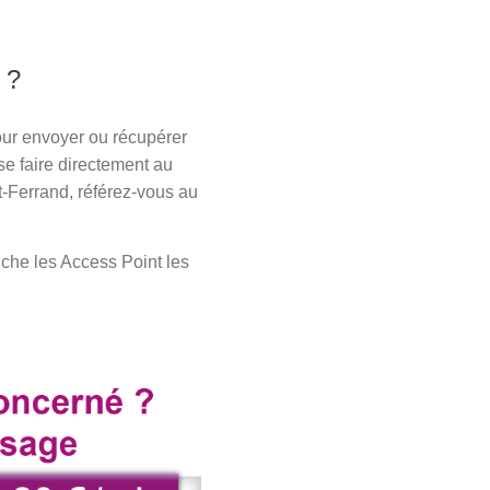
 ?
pour envoyer ou récupérer
se faire directement au
nt-Ferrand, référez-vous au
fiche les Access Point les