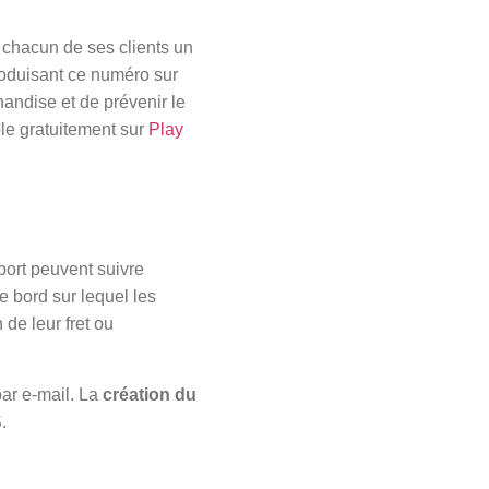
 chacun de ses clients un
ntroduisant ce numéro sur
handise et de prévenir le
le gratuitement sur
Play
port peuvent suivre
 bord sur lequel les
 de leur fret ou
par e-mail. La
création du
.