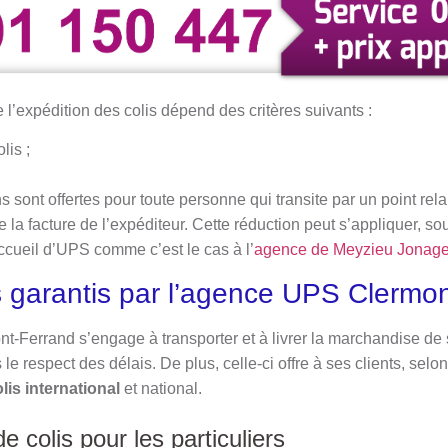
e l’expédition des colis dépend des critères suivants :
lis ;
sont offertes pour toute personne qui transite par un point relai
e la facture de l’expéditeur. Cette réduction peut s’appliquer, s
ccueil d’UPS comme c’est le cas à l’
agence de Meyzieu Jonag
 garantis par l’agence UPS Clermo
-Ferrand s’engage à transporter et à livrer la marchandise de 
e respect des délais. De plus, celle-ci offre à ses clients, selon
lis international
et national.
e colis pour les particuliers