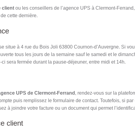
 client
ou les conseillers de l’agence UPS à Clermont-Ferrand, 
e cette dernière.
nce
e situe à 4 rue du Bois Joli 63800 Cournon-d’Auvergne. Si vou
uverte tous les jours de la semaine sauf le samedi et le dimanc
ci sera fermée durant la pause-déjeuner, entre midi et 14h.
l’agence UPS de Clermont-Ferrand
, rendez-vous sur la platef
mpte puis remplissez le formulaire de contact. Toutefois, si par
ez à joindre votre facture ou un document qui permet l’identifica
e client