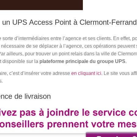
 un UPS Access Point à Clermont-Ferrand
 sorte d’intermédiaires entre l’agence et ses clients. En effet, 
nt nécessaire de se déplacer à l’agence, ces opérations peuvent 
Par ailleurs, pour trouver un point relais dans la ville de Clermo
t disponible sur la
plateforme principale du groupe UPS
.
ire, c’est d’insérer votre adresse
en cliquant ici
. Le site vous af
s.
ence de livraison