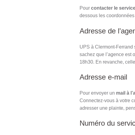
Pour
contacter le service
dessous les coordonnées d
Adresse de l’age
UPS à Clermont-Ferrand s
sachez que l’agence est o
18h30. En revanche, celle-
Adresse e-mail
Pour envoyer un
mail à 
Connectez-vous à votre co
adresser une plainte, pens
Numéro du servic