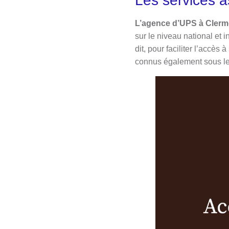
Les services 
L’agence d’UPS à Clerm
sur le niveau national et 
dit, pour faciliter l’accè
connus également sous l