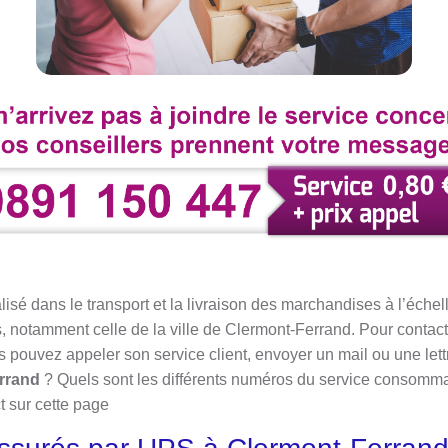
sé dans le transport et la livraison des marchandises à l’échell
 notamment celle de la ville de Clermont-Ferrand. Pour contacte
 pouvez appeler son service client, envoyer un mail ou une le
rrand
? Quels sont les différents numéros du service consomma
t sur cette page