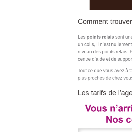
Comment trouver
Les
points relais
sont une
un colis, il n’est nulleme
niveau des points relais. 
centre d’aide et de suppor
Tout ce que vous avez à fa
plus proches de chez vou
Les tarifs de l’ag