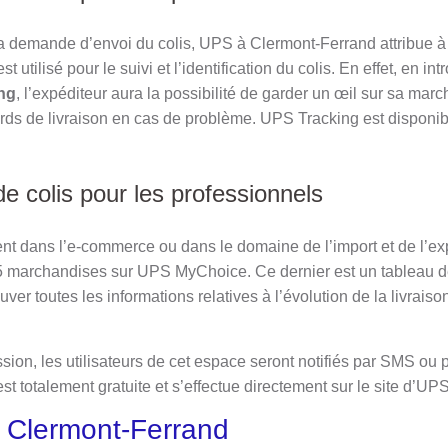
la demande d’envoi du colis, UPS à Clermont-Ferrand attribue à
t utilisé pour le suivi et l’identification du colis. En effet, en i
ing
, l’expéditeur aura la possibilité de garder un œil sur sa marc
ards de livraison en cas de problème. UPS Tracking est disponib
de colis pour les professionnels
ent dans l’e-commerce ou dans le domaine de l’import et de l’ex
5 marchandises sur UPS MyChoice. Ce dernier est un tableau de
ver toutes les informations relatives à l’évolution de la livraison
ion, les utilisateurs de cet espace seront notifiés par SMS ou 
st totalement gratuite et s’effectue directement sur le site d’UPS
 Clermont-Ferrand