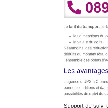
Le
tarif du transport
et d
les dimensions du co
la valeur du colis.
Néanmoins, des réductions 
déduits du montant total d
l’ensemble des points d’a
Les avantages
L’agence d’UPS à Clermont
bonnes conditions et dans l
possibilités de
suivi de co
Support de suivi d