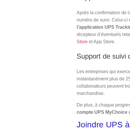
Après la confirmation de 
numéro de suivi. Celui-ci es
l’application UPS Track
récepteur d’éventuels ret
Store
et App Store.
Support de suivi 
Les entreprises qui exerc
instantanément plus de 2
collaborateurs peuvent trou
marchandise.
De plus, à chaque progress
compte
UPS MyChoice
e
Joindre UPS à