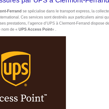
assurés par UPS à Clermont-Ferran
ont-Ferrand
se spécialise dans le transport express, la collecte
international. Ces services sont destinés aux particuliers ainsi 
s à ses prestations, l’agence d’UPS à Clermont-Ferrand dispose de
e nom de «
UPS Access Point
« .