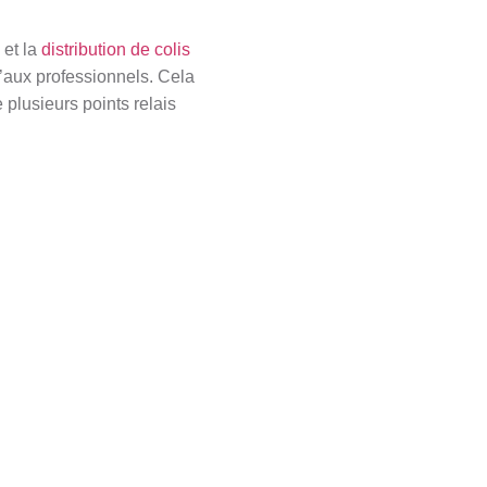
d
 et la
distribution de colis
qu’aux professionnels. Cela
 plusieurs points relais