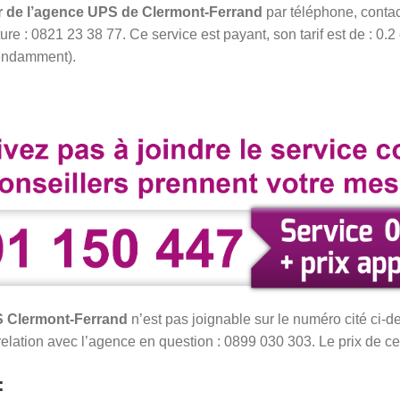
r de l’agence UPS de Clermont-Ferrand
par téléphone, conta
re : 0821 23 38 77. Ce service est payant, son tarif est de : 0.2 
pendamment).
PS Clermont-Ferrand
n’est pas joignable sur le numéro cité ci-
elation avec l’agence en question : 0899 030 303. Le prix de ce
: