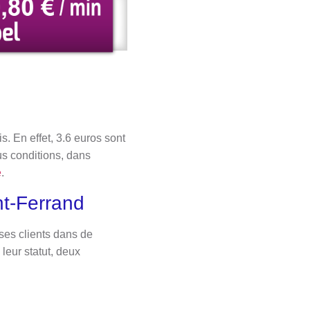
s. En effet, 3.6 euros sont
ous conditions, dans
e
.
nt-Ferrand
ses clients dans de
 leur statut, deux