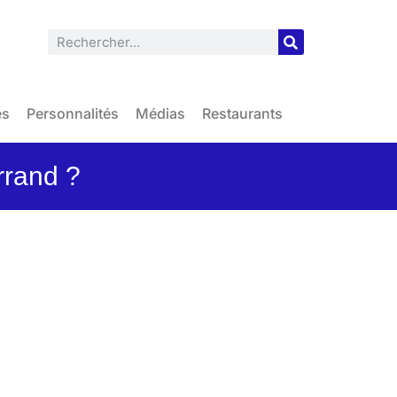
es
Personnalités
Médias
Restaurants
rrand ?