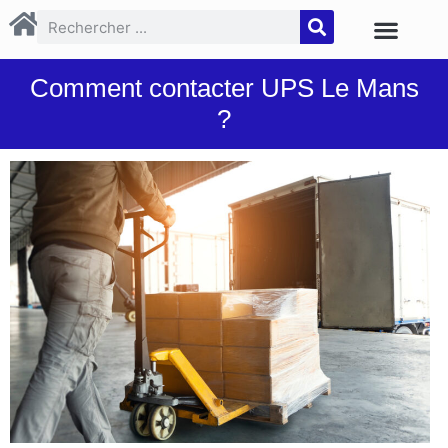
Comment contacter UPS Le Mans
?