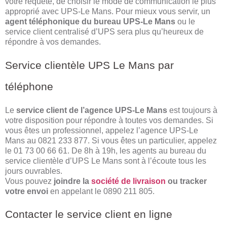
votre requête, de choisir le mode de communication le plus
approprié avec UPS-Le Mans. Pour mieux vous servir, un
agent téléphonique du bureau UPS-Le Mans
ou le
service client centralisé d’UPS sera plus qu’heureux de
répondre à vos demandes.
Service clientèle UPS Le Mans par
téléphone
Le
service client de l’agence UPS-Le Mans
est toujours à
votre disposition pour répondre à toutes vos demandes. Si
vous êtes un professionnel, appelez l’agence UPS-Le
Mans au 0821 233 877. Si vous êtes un particulier, appelez
le 01 73 00 66 61. De 8h à 19h, les agents au bureau du
service clientèle d’UPS Le Mans sont à l’écoute tous les
jours ouvrables.
Vous pouvez
joindre la
société de livraison
ou tracker
votre envoi
en appelant le 0890 211 805.
Contacter le service client en ligne