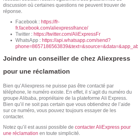
discussion où certaines questions ne peuvent trouver de
réponse.
Facebook :
https://fr-
fr.facebook.com/aliexpressfrance/
Twitter :
https://twitter.com/AliExpressFr
WhatsApp :
https://api.whatsapp.com/send?
phone=8657186563839&text=&source=&data=&app_ab
Joindre un conseiller de chez Aliexpress
pour une réclamation
Bien qu’Aliexpress ne puisse pas être contacté par
téléphone, le numéro existe. En effet, il s’agit du numéro du
groupe Alibaba, propriétaire de la plateforme Ali Express.
Bien qu’il ne soit pas certain que vous obtiendrez de l’aide
sur ce numéro, vous pouvez toujours essayer de les
contacter.
Notez qu’il est aussi possible de
contacter AliExpress pour
une réclamation
en toute simplicité.