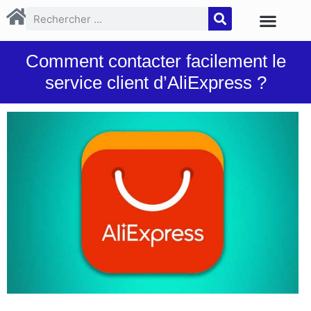
Comment contacter facilement le
service client d’AliExpress ?