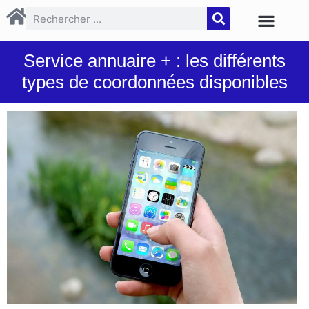
Service annuaire + : les différents
types de coordonnées disponibles