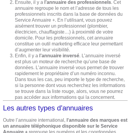
​Ensuite, il y a
l’annuaire des professionnels
. Cet
annuaire regroupe le nom et l’adresse de tous les
professionnels inscrits dans la base de données du
Service Annuaire +. En l’utilisant, vous pouvez
aisément trouver un professionnel (plombier,
électricien, chauffagiste…) à proximité de votre
domicile. Pour les professionnels, cet annuaire
constitue un outil marketing efficace leur permettant
d’augmenter leur visibilité.
​Enfin, il y a
l’annuaire inversé
. L’annuaire inversé
est plus un moteur de recherche qu’une base de
données. L’annuaire inversé vous permet de trouver
rapidement le propriétaire d’un numéro inconnu.
Dans tous les cas, peu importe le type de recherche,
si la personne dont vous recherchez les informations
se trouve dans la liste rouge, alors, vous ne pourrez
pas accéder aux informations qui la concernent.
Les autres types d’annuaires
Outre l’annuaire international,
l
‘annuaire des marques est
un annuaire téléphonique disponible sur le Service
Annuaire +
regroupe les numéros et les coordonnées