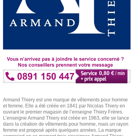
Armand Thiery est une marque de vêtements pour homme
et femme. Elle a été créée en 1841 par Nicolas Thiery en
ouvrant le premier magasin de l’enseigne Thiery Frères.
L’enseigne Armand Thiery est créée en 1963, elle se lance
dans la création de vêtements pour homme, mais un rayon
femme est proposé après quelques années. La marque