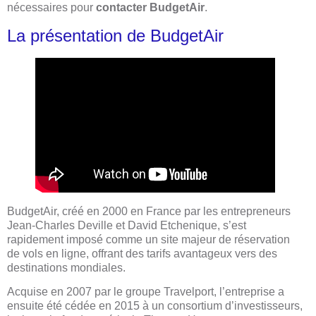
nécessaires pour
contacter BudgetAir
.
La présentation de BudgetAir
BudgetAir, créé en 2000 en France par les entrepreneurs
Jean-Charles Deville et David Etchenique, s’est
rapidement imposé comme un site majeur de réservation
de vols en ligne, offrant des tarifs avantageux vers des
destinations mondiales.
Acquise en 2007 par le groupe Travelport, l’entreprise a
ensuite été cédée en 2015 à un consortium d’investisseurs,