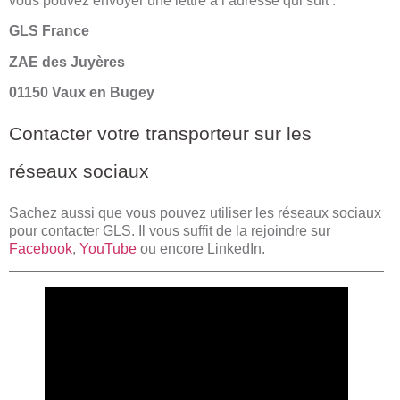
vous pouvez envoyer une lettre à l’adresse qui suit :
GLS France
ZAE des Juyères
01150 Vaux en Bugey
Contacter votre transporteur sur les
réseaux sociaux
Sachez aussi que vous pouvez utiliser les réseaux sociaux
pour contacter GLS. Il vous suffit de la rejoindre sur
Facebook
,
YouTube
ou encore LinkedIn.