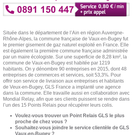
Située dans le département de l’Ain en région Auvergne-
Rhône-Alpes, la commune française de Vaux-en-Bugey fut
le premier gisement de gaz naturel exploité en France. Elle
est également la première commune française administrée
par un maire écologiste. Sur une superficie de 8,28 km², la
commune de Vaux-en-Bugey est habitée par 1219
habitants. On y dénombre 90 entreprises en 2015, dont 48
entreprises de commerces et services, soit 53,3%. Pour
offrir son service de livraison aux entreprises et habitants
de Veux-en-Bugey, GLS France a implanté une agence
dans la commune. Elle travaille aussi en collaboration avec
Mondial Relay, afin que ses clients puissent se rendre dans
l’un des 15 Points Relais pour récupérer leurs colis.
Voulez-vous trouver un Point Relais GLS le plus
proche de chez vous ?
Souhaitez-vous joindre le service clientèle de GLS
Vaux-en-Bugey ?