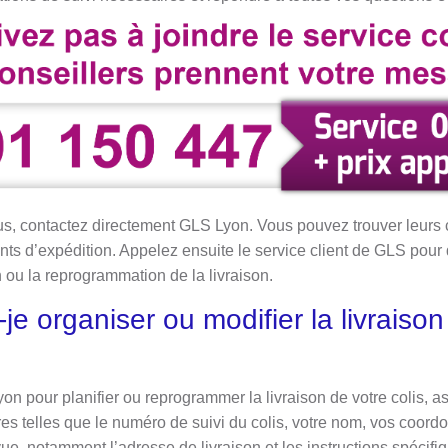
s, contactez directement GLS Lyon. Vous pouvez trouver leurs 
 d’expédition. Appelez ensuite le service client de GLS pour 
n ou la reprogrammation de la livraison.
e organiser ou modifier la livraison
on pour planifier ou reprogrammer la livraison de votre colis, 
es telles que le numéro de suivi du colis, votre nom, vos coord
vue, notamment l’adresse de livraison et les instructions spécifi