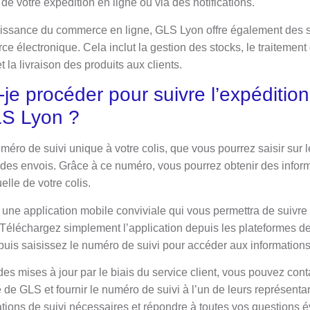
 de votre expédition en ligne ou via des notifications.
oissance du commerce en ligne, GLS Lyon offre également des s
ce électronique. Cela inclut la gestion des stocks, le traiteme
t la livraison des produits aux clients.
e procéder pour suivre l’expédition
LS Lyon ?
méro de suivi unique à votre colis, que vous pourrez saisir sur
i des envois. Grâce à ce numéro, vous pourrez obtenir des infor
uelle de votre colis.
 une application mobile conviviale qui vous permettra de suivre
Téléchargez simplement l’application depuis les plateformes d
 puis saisissez le numéro de suivi pour accéder aux information
des mises à jour par le biais du service client, vous pouvez cont
de GLS et fournir le numéro de suivi à l’un de leurs représentan
ations de suivi nécessaires et répondre à toutes vos questions é