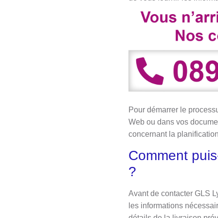
Pour démarrer le processu
Web ou dans vos documents
concernant la planificatio
Comment puis-j
?
Avant de contacter GLS Ly
les informations nécessair
détails de la livraison pré