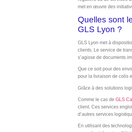
met en œuvre des initiati
Quelles sont l
GLS Lyon ?
GLS Lyon met à dispositi
clients. Le service de tra
s’agisse de documents impo
Que ce soit pour des envoi
pour la livraison de colis 
Grâce à des solutions log
Comme le cas de
GLS Ca
client. Ces services englo
d’autres services logistiq
En utilisant des technolo