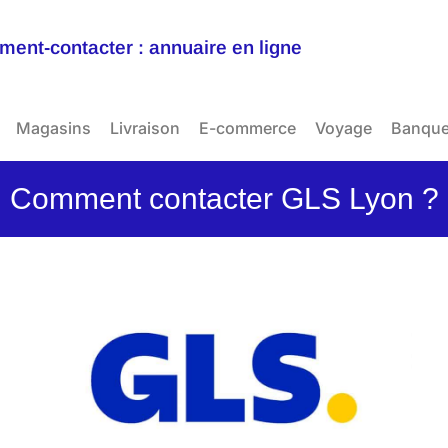
ent-contacter : annuaire en ligne
Magasins
Livraison
E-commerce
Voyage
Banqu
Comment contacter GLS Lyon ?