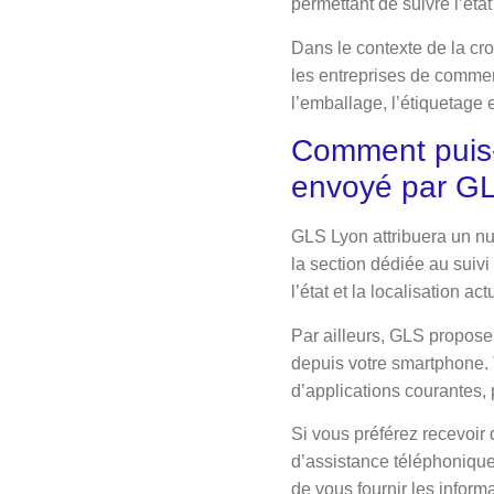
permettant de suivre l’état
Dans le contexte de la cr
les entreprises de commer
l’emballage, l’étiquetage e
Comment puis-j
envoyé par G
GLS Lyon attribuera un nu
la section dédiée au suiv
l’état et la localisation act
Par ailleurs, GLS propose
depuis votre smartphone. 
d’applications courantes,
Si vous préférez recevoir 
d’assistance téléphonique 
de vous fournir les inform