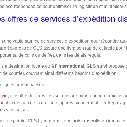
ves éco-responsables pour optimiser sa logistique et minimiser 
es offres de services d’expédition di
on une vaste gamme de services d’expédition pour répondre aux
nsport express de GLS assure une livraison rapide et fiable pour l
rtants, de colis ou de fret, dans les délais requis.
s à destination locale ou à l’
international
,
GLS suivi
propose d
et de courrier, couvrant ainsi différents besoins d’expédition.
istiques personnalisées
rvin
, elle offre des services sur mesure pour répondre aux bes
bent la gestion de la chaîne d’approvisionnement, l’entreposage, 
ues spécialisés.
gies de pointe, GLS Lyon propose un
suivi de colis
en temps rée