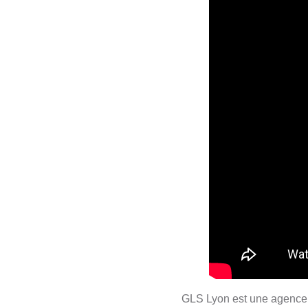
GLS Lyon est une agence de