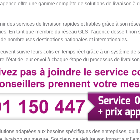
 agence offre une gamme complète de solutions de livraison à de
ir des services de livraison rapides et fiables grâce à son rés
ques. En tant que membre du réseau GLS, l’agence dessert non 
de nombreuses destinations nationales et internationales.
uvent suivre leurs colis en temps réel grâce à un système de su
re l’état de leur envoi à chaque étape du processus de livraison
tions adaptées aux besoins spécifiques des entreprises, qu’il 
de livraison sur mesure. Soucieux de réduire son impact sur l’