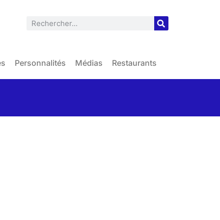
es
Personnalités
Médias
Restaurants