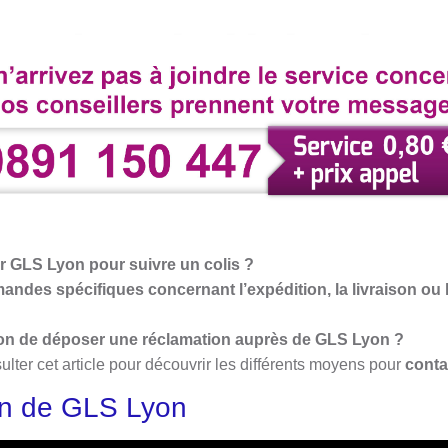
r GLS Lyon
pour suivre un colis ?
ndes spécifiques concernant l’expédition, la livraison ou l
ion de déposer une réclamation auprès de GLS Lyon ?
lter cet article pour découvrir les différents moyens pour
conta
on de GLS Lyon