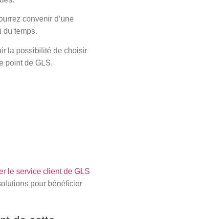
pourrez convenir d’une
oi du temps.
 la possibilité de choisir
ce point de GLS.
er le service client de GLS
solutions pour bénéficier