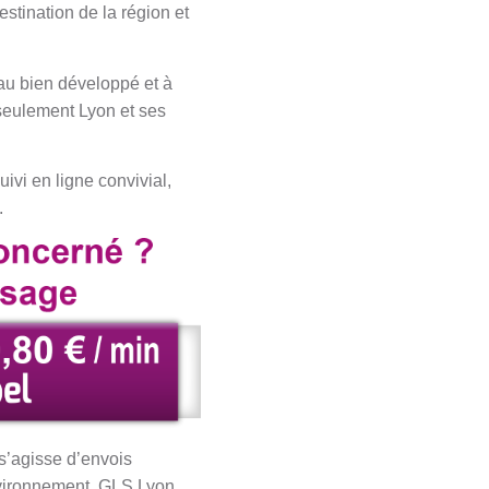
stination de la région et
eau bien développé et à
seulement Lyon et ses
ivi en ligne convivial,
.
s’agisse d’envois
environnement, GLS Lyon