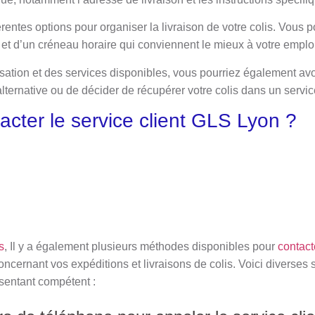
érentes options pour organiser la livraison de votre colis. Vous 
n et d’un créneau horaire qui conviennent le mieux à votre empl
isation et des services disponibles, vous pourriez également avoir
lternative ou de décider de récupérer votre colis dans un servi
cter le service client GLS Lyon ?
s
, Il y a également plusieurs méthodes disponibles pour
contact
concernant vos expéditions et livraisons de colis. Voici diverses 
ésentant compétent :