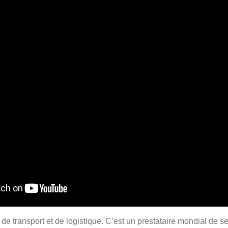
 transport et de logistique. C’est un prestataire mondial de se