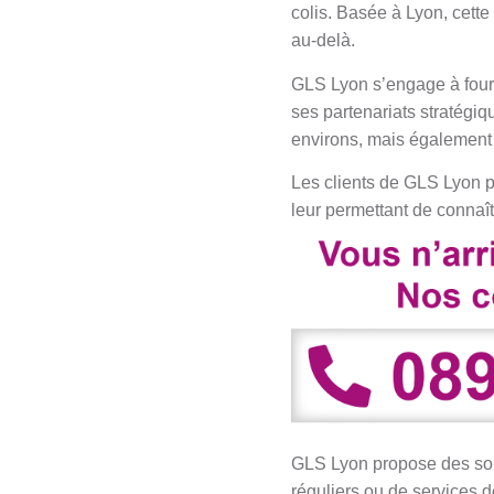
colis. Basée à Lyon, cette
au-delà.
GLS Lyon s’engage à fourn
ses partenariats stratégi
environs, mais également 
Les clients de GLS Lyon pe
leur permettant de connaît
GLS Lyon propose des solu
réguliers ou de services 