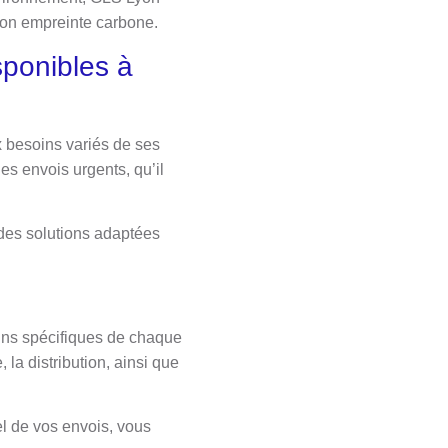
son empreinte carbone.
sponibles à
 besoins variés de ses
es envois urgents, qu’il
es solutions adaptées
oins spécifiques de chaque
la distribution, ainsi que
l de vos envois, vous