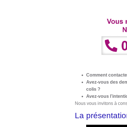
Comment contacte
Avez-vous des dema
colis ?
Avez-vous l’intent
Nous vous invitons à consu
La présentati