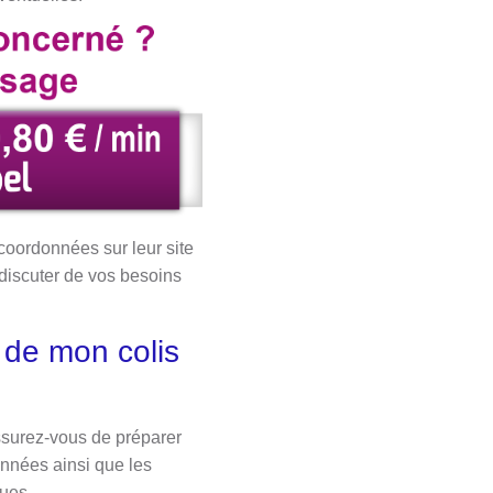
coordonnées sur leur site
discuter de vos besoins
 de mon colis
assurez-vous de préparer
onnées ainsi que les
ques.