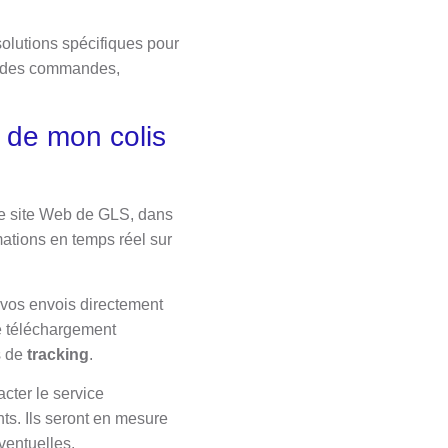
olutions spécifiques pour
nt des commandes,
 de mon colis
 le site Web de GLS, dans
mations en temps réel sur
 vos envois directement
e téléchargement
s de
tracking
.
acter le service
ts. Ils seront en mesure
ventuelles.