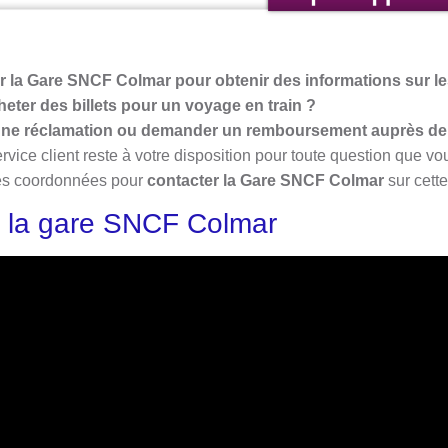
la Gare SNCF Colmar pour obtenir des informations sur les
eter des billets pour un voyage en train ?
 une réclamation ou demander un remboursement auprès de
ervice client reste à votre disposition pour toute question que vo
ses coordonnées pour
contacter la Gare SNCF Colmar
sur cett
ur la gare SNCF Colmar