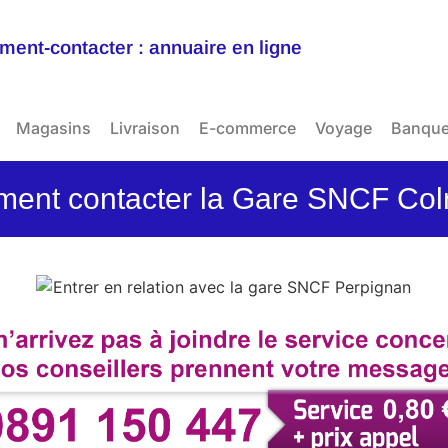
ent-contacter : annuaire en ligne
Magasins
Livraison
E-commerce
Voyage
Banqu
ent contacter la Gare SNCF Col