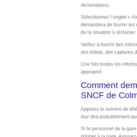
réclamations.
Sélectionnez l’onglet « Ai
demandera de fournir les d
de la situation à réclamer.
Veillez à fournir des inf
des billets, des captures 
Une fois toutes les inform
approprié.
Comment dema
SNCF de Colm
Appelez le numéro de télé
leur dira probablement q
Si le personnel de la ga
donner à la gare. Assurez-