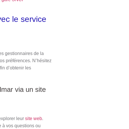
ec le service
es gestionnaires de la
os préférences. N’hésitez
in d’obtenir les
mar via un site
xplorer leur
site web
.
e à vos questions ou