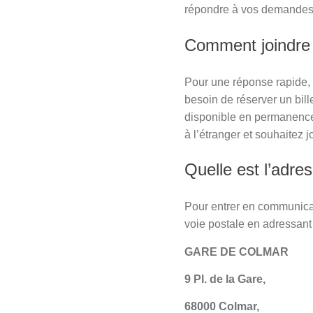
répondre à vos demandes p
Comment joindre 
Pour une réponse rapide, 
besoin de réserver un bil
disponible en permanence,
à l’étranger et souhaitez 
Quelle est l’adr
Pour entrer en communicat
voie postale en adressant
GARE DE COLMAR
9 Pl. de la Gare,
68000 Colmar,