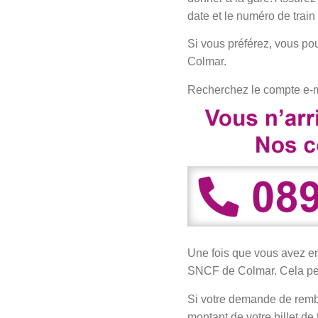
date et le numéro de train
Si vous préférez, vous p
Colmar.
Recherchez le compte e-ma
Une fois que vous avez e
SNCF de Colmar. Cela peut
Si votre demande de remb
montant de votre billet de