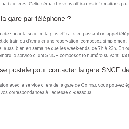
articulières. Cette démarche vous offrira des informations pré
la gare par téléphone ?
optez pour la solution la plus efficace en passant un appel té
let de train ou d’annuler une réservation, composez simplement 
 aussi bien en semaine que les week-ends, de 7h à 22h. En out
joindre le service client SNCF, composez le numéro suivant :
08 
esse postale pour contacter la gare SNCF d
ion avec le service client de la gare de Colmar, vous pouvez é
 vos correspondances à l’adresse ci-dessous :