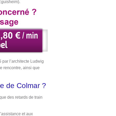
Eguisheim).
 par l’architecte Ludwig
de rencontre, ainsi que
re de Colmar ?
 que des retards de train
l’assistance et aux