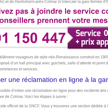
) et de Herrlisheim-près-Colmar (s’intercale la gare fermée d’
bâtiment voyageurs de style néo-Renaissance construit en 1905
osé d’un hall principal avec guichets, salle d’attente et point 
commerces et services.
r une réclamation en ligne à la ga
t possible d’initier une réclamation en ligne pour des incidents tels
re de Colmar. Voici les étapes à suivre :
ite officiel de la SNCF. Vous y trouverez une section dédiée à 