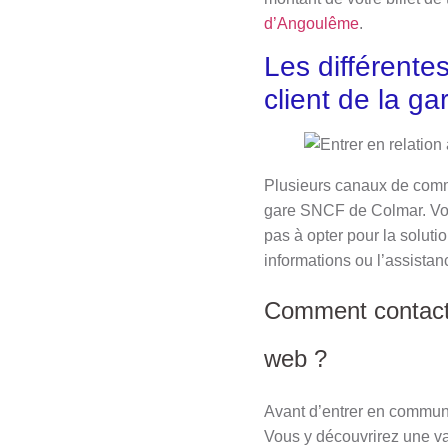
d’Angoulême
.
Les différente
client de la 
Plusieurs canaux de commu
gare SNCF de Colmar. Vous
pas à opter pour la soluti
informations ou l’assista
Comment contacte
web ?
Avant d’entrer en communi
Vous y découvrirez une va