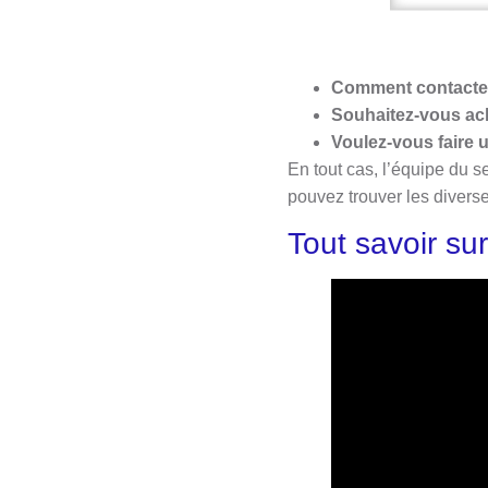
Comment contacter 
Souhaitez-vous ach
Voulez-vous faire
En tout cas, l’équipe du s
pouvez trouver les diver
Tout savoir s