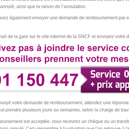
 annulé, ainsi que la raison de l’annulation.
ouvez également envoyer une demande de remboursement par e
il de la gare sur le site internet de la SNCF et envoyez votre
nvoyé votre demande de remboursement, attendez une réponse d
 prendre plusieurs jours ou semaines, selon la charge de trava
oursement est acceptée, vous recevrez un chèque ou un transfe
 train annulé. Cela ressemble à la situation que l’on retrouve à l