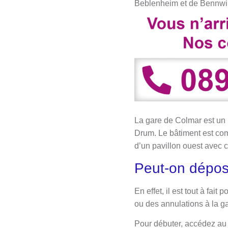
Beblenheim et de Bennwihr
La gare de Colmar est un 
Drum. Le bâtiment est comp
d’un pavillon ouest avec 
Peut-on dépose
En effet, il est tout à fai
ou des annulations à la ga
Pour débuter, accédez au s