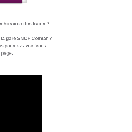
 horaires des trains ?
 la gare SNCF Colmar ?
us pourriez avoir. Vous
e page.