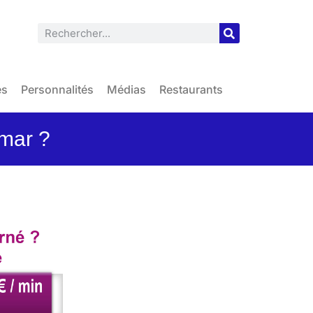
es
Personnalités
Médias
Restaurants
mar ?