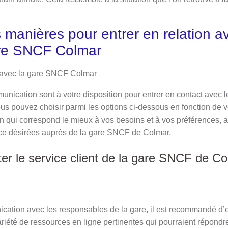
s manières pour entrer en relation av
gare SNCF Colmar
nication sont à votre disposition pour entrer en contact avec l
 pouvez choisir parmi les options ci-dessous en fonction de v
on qui correspond le mieux à vos besoins et à vos préférences, af
nce désirées auprès de la gare SNCF de Colmar.
r le service client de la gare SNCF de Col
cation avec les responsables de la gare, il est recommandé d’e
riété de ressources en ligne pertinentes qui pourraient répondr