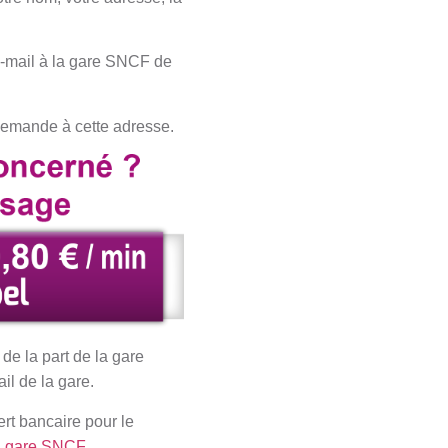
-mail à la gare SNCF de
 demande à cette adresse.
e la part de la gare
il de la gare.
rt bancaire pour le
a
gare SNCF