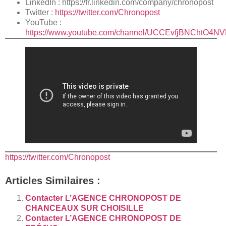
LinkedIn : https://fr.linkedin.com/company/chronopost
Twitter :
https://twitter.com/Chronopost
YouTube :
https://www.youtube.com/channel/UCCEvfjBNChtO4
https://twitter.com/Chronopost
Articles Similaires :
Contacter L’AGENCE CHRONOPOST DE
CHANCEAUX SUR CHOISILLE
Contacter L’AGENCE CHRONOPOST DE