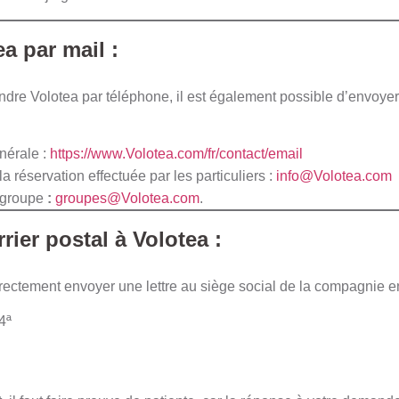
ea par mail :
indre Volotea par téléphone, il est également possible d’envoyer
nérale :
https://www.Volotea.com/fr/contact/email
 réservation effectuée par les particuliers :
info@Volotea.com
e groupe
:
groupes@Volotea.com
.
rier postal à Volotea :
rectement envoyer une lettre au siège social de la compagnie 
 4ª