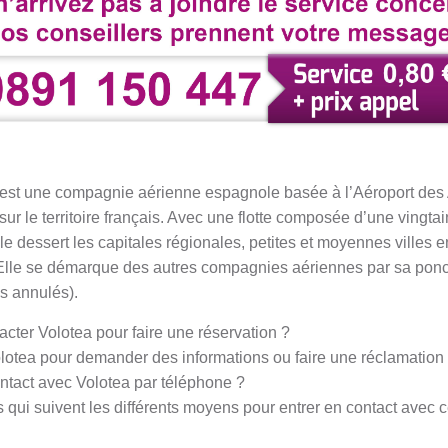
est une compagnie aérienne espagnole basée à l’Aéroport des 
 sur le territoire français. Avec une flotte composée d’une vingta
e dessert les capitales régionales, petites et moyennes villes e
Elle se démarque des autres compagnies aériennes par sa ponctua
s annulés).
acter Volotea
pour faire une réservation ?
lotea
pour demander des informations ou faire une réclamation
ontact avec Volotea par téléphone ?
 qui suivent les différents moyens pour entrer en contact avec