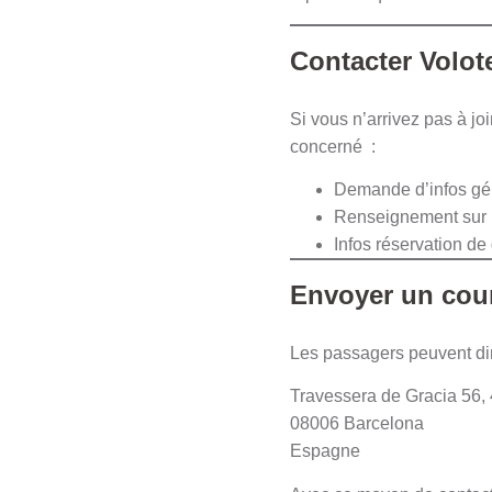
Contacter Volot
Si vous n’arrivez pas à jo
concerné :
Demande d’infos gé
Renseignement sur la
Infos réservation d
Envoyer un cour
Les passagers peuvent di
Travessera de Gracia 56,
08006 Barcelona
Espagne