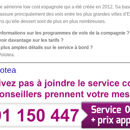
 aérienne low cost espagnole qui a été créée en 2012. Sa base
 assure principalement des vols entre les plus grandes villes d’
ons qu’elle dessert sont de plus en plus nombreuses.
informations sur les programmes de vols de la compagnie 
oir davantage sur les tarifs ?
plus amples détails sur le service à bord ?
olotea.
lotea