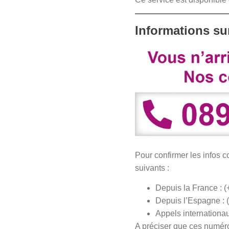
Informations sur
Pour confirmer les infos 
suivants :
Depuis la France : 
Depuis l’Espagne : 
Appels internationau
A préciser que ces numéro