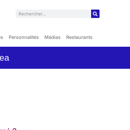
es
Personnalités
Médias
Restaurants
tea