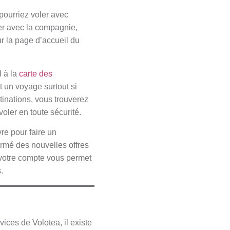
pourriez voler avec
ler avec la compagnie,
ur la page d’accueil du
l à la
carte des
t un voyage surtout si
stinations, vous trouverez
oler en toute sécurité.
re pour faire un
formé des nouvelles offres
votre compte vous permet
.
ices de Volotea, il existe