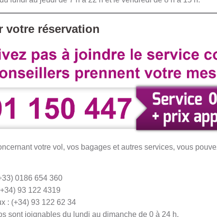
 votre réservation
concernant votre vol, vos bagages et autres services, vous pouv
(+33) 0186 654 360
(+34) 93 122 4319
x : (+34) 93 122 62 34
s sont joignables du lundi au dimanche de 0 à 24 h.