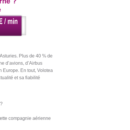
Asturies. Plus de 40 % de
ine d’avions, d’Airbus
n Europe. En tout, Volotea
lité et sa fiabilité
 ?
 cette compagnie aérienne