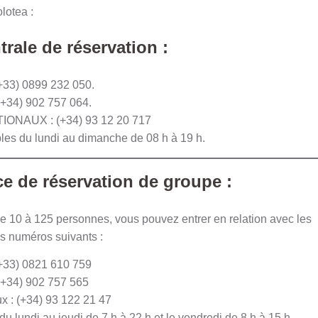
lotea :
trale de réservation :
(+33) 0899 232 050.
(+34) 902 757 064.
ONAUX : (+34) 93 12 20 717
les du lundi au dimanche de 08 h à 19 h.
ice de réservation de groupe :
e 10 à 125 personnes, vous pouvez entrer en relation avec les
s numéros suivants :
(+33) 0821 610 759
(+34) 902 757 565
x : (+34) 93 122 21 47
du lundi au jeudi de 7 h à 22 h et le vendredi de 8 h à 15 h.