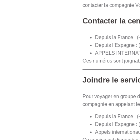
contacter la compagnie Vo
Contacter la cen
Depuis la France : 
Depuis l’Espagne : 
APPELS INTERNATI
Ces numéros sont joignab
Joindre le serv
Pour voyager en groupe d
compagnie en appelant le
Depuis la France : 
Depuis l’Espagne : 
Appels internationau
Ce service est disponible 