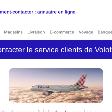
ent-contacter : annuaire en ligne
Magasins
Livraison
E-commerce
Voyage
Banqu
ntacter le service clients de Volo