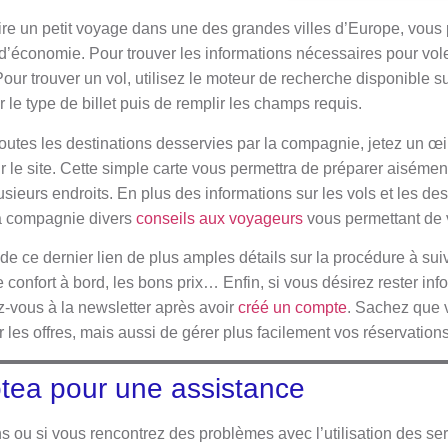
aire un petit voyage dans une des grandes villes d’Europe, vous 
 d’économie. Pour trouver les informations nécessaires pour vo
Pour trouver un vol, utilisez le moteur de recherche disponible s
sir le type de billet puis de remplir les champs requis.
outes les destinations desservies par la compagnie, jetez un œi
r le site. Cette simple carte vous permettra de préparer aisémen
usieurs endroits. En plus des informations sur les vols et les de
la compagnie divers
conseils aux voyageurs
vous permettant de v
e ce dernier lien de plus amples détails sur la procédure à suiv
e confort à bord, les bons prix… Enfin, si vous désirez rester in
z-vous à la newsletter après avoir
créé un compte
. Sachez que 
les offres, mais aussi de gérer plus facilement vos réservations
otea pour une assistance
 ou si vous rencontrez des problèmes avec l’utilisation des serv