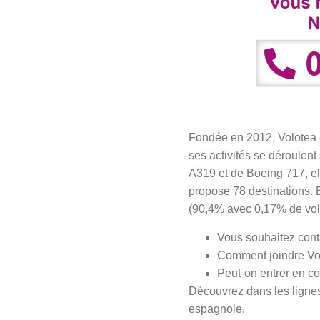
Fondée en 2012, Volotea
ses activités se déroulent
A319 et de Boeing 717, ell
propose 78 destinations. 
(90,4% avec 0,17% de vol
Vous souhaitez cont
Comment joindre Vo
Peut-on entrer en c
Découvrez dans les lignes
espagnole.