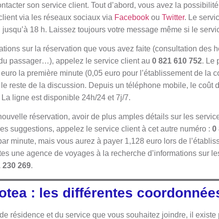
ntacter son service client. Tout d’abord, vous avez la possibili
client via les réseaux sociaux via
Facebook
ou
Twitter
. Le servi
h jusqu’à 18 h. Laissez toujours votre message même si le servic
tions sur la réservation que vous avez faite (consultation des h
é du passager…), appelez le service client au
0 821 610 752
. Le 
5 euro la première minute (0,05 euro pour l’établissement de la
 le reste de la discussion. Depuis un téléphone mobile, le coût
 La ligne est disponible 24h/24 et 7j/7.
nouvelle réservation, avoir de plus amples détails sur les servic
es suggestions, appelez le service client à cet autre numéro :
0
par minute, mais vous aurez à payer 1,128 euro lors de l’établi
es une agence de voyages à la recherche d’informations sur les 
1 230 269
.
otea : les différentes coordonné
de résidence et du service que vous souhaitez joindre, il exist