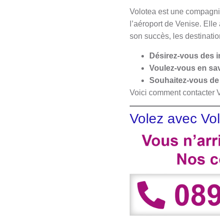
Volotea est une compagnie
l’aéroport de Venise. Elle
son succès, les destinati
Désirez-vous des 
Voulez-vous en sav
Souhaitez-vous de 
Voici comment contacter V
Volez avec Vo