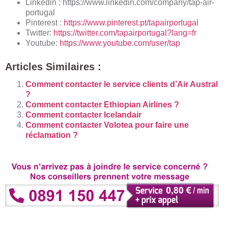
Linkedin : https://www.linkedin.com/company/tap-air-
portugal
Pinterest :
https://www.pinterest.pt/tapairportugal
Twitter:
https://twitter.com/tapairportugal?lang=fr
Youtube:
https://www.youtube.com/user/tap
Articles Similaires :
Comment contacter le service clients d’Air Austral
?
Comment contacter Ethiopian Airlines ?
Comment contacter Icelandair
Comment contacter Volotea pour faire une
réclamation ?