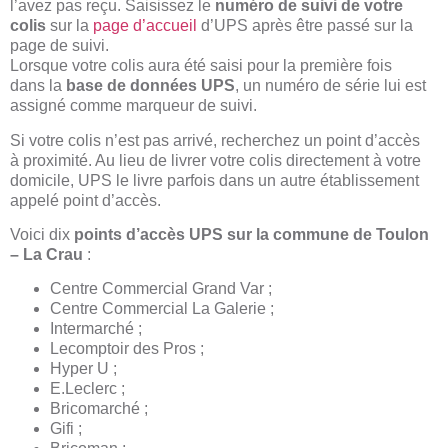
l’avez pas reçu. Saisissez le
numéro de suivi de votre
colis
sur la
page d’accueil
d’UPS après être passé sur la
page de suivi.
Lorsque votre colis aura été saisi pour la première fois
dans la
base de données UPS
, un numéro de série lui est
assigné comme marqueur de suivi.
Si votre colis n’est pas arrivé, recherchez un point d’accès
à proximité. Au lieu de livrer votre colis directement à votre
domicile, UPS le livre parfois dans un autre établissement
appelé point d’accès.
Voici dix
points d’accès UPS sur la commune de Toulon
– La Crau
:
Centre Commercial Grand Var ;
Centre Commercial La Galerie ;
Intermarché ;
Lecomptoir des Pros ;
Hyper U ;
E.Leclerc ;
Bricomarché ;
Gifi ;