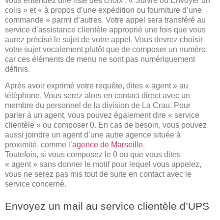
vous entendez une liste des choix : « Suivre ou Envoyer un
colis » et « à propos d’une expédition ou fourniture d’une
commande » parmi d’autres. Votre appel sera transféré au
service d’assistance clientèle approprié une fois que vous
aurez précisé le sujet de votre appel. Vous devrez choisir
votre sujet vocalement plutôt que de composer un numéro,
car ces éléments de menu ne sont pas numériquement
définis.
Après avoir exprimé votre requête, dites « agent » au
téléphone. Vous serez alors en contact direct avec un
membre du personnel de la division de La Crau. Pour
parler à un agent, vous pouvez également dire « service
clientèle » ou composer 0. En cas de besoin, vous pouvez
aussi joindre un agent d’une autre agence située à
proximité, comme l’
agence de Marseille
.
Toutefois, si vous composez le 0 ou que vous dites
« agent » sans donner le motif pour lequel vous appelez,
vous ne serez pas mis tout de suite en contact avec le
service concerné.
Envoyez un mail au service clientèle d’UPS