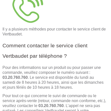
Il y a plusieurs méthodes pour contacter le service client de
Vertbaudet.
Comment contacter le service client
Vertbaudet par téléphone ?
Pour des informations sur un produit ou pour passer une
commande, veuillez composer le numéro suivant :
03.20.760.760
. Le service est disponible du lundi au
samedi de 8 heures à 20 heures, ainsi que les dimanches
et jours fériés de 10 heures à 18 heures.
Pour tout ce qui concerne le suivi de commande ou le
service après-vente (retour, commande non conforme, etc.),
veuillez contacter le
03.20.760.760
. L’appel ne sera pas
surtaxé. Les conseillers Vertbaudet seront à votre