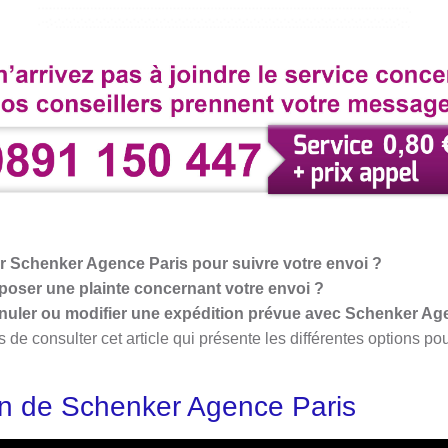
 Schenker Agence Paris pour suivre votre envoi ?
oser une plainte concernant votre envoi ?
nuler ou modifier une expédition prévue avec Schenker Ag
 consulter cet article qui présente les différentes options po
on de Schenker Agence Paris