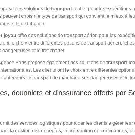
ropose des solutions de
transport
routier pour les expéditions n
ts peuvent choisir le type de transport qui convient le mieux à l
age et la distribution.
r
joyau
offre des solutions de transport aérien pour les expédit
s ont le choix entre différentes options de transport aérien, telles
dangereuses et le fret charter.
gence Paris propose également des solutions de
transport
mar
nternationales. Les clients ont le choix entre différentes options
 conteneurs, le transport de marchandises dangereuses et le tra
ues, douaniers et d’assurance offerts par
nit des services logistiques pour aider les clients à gérer leur
uant la gestion des entrepôts, la préparation de commandes, le 