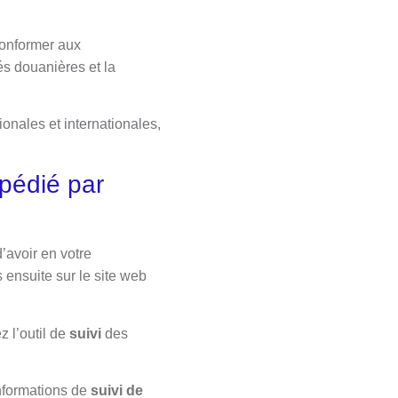
conformer aux
és douanières et la
onales et internationales,
xpédié par
’avoir en votre
 ensuite sur le site web
 l’outil de
suivi
des
nformations de
suivi de