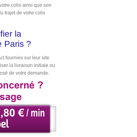
otre colis ainsi que son
 trajet de votre colis
ier la
e Paris ?
 fournies sur leur site
er la livraison initiale ou
exposé de votre demande.