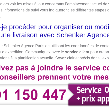
 alors voir les mises à jour concernant l’emplacement actuel de v
 informations de suivi vous indiqueront les différentes étapes du
.
e procéder pour organiser ou modif
d’une livraison avec Schenker Agenc
de Schenker Agence Paris en utilisant les coordonnées de contact
s d’expédition. Communiquez avec le
service client
pour organis
tions à la planification actuelle. Soyez clair et précis dans l’