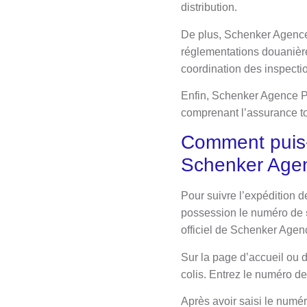
distribution.
De plus, Schenker Agence 
réglementations douanières
coordination des inspecti
Enfin, Schenker Agence Pa
comprenant l’assurance tou
Comment puis-j
Schenker Agen
Pour suivre l’expédition 
possession le numéro de
officiel de Schenker Agen
Sur la page d’accueil ou da
colis. Entrez le numéro de
Après avoir saisi le numér