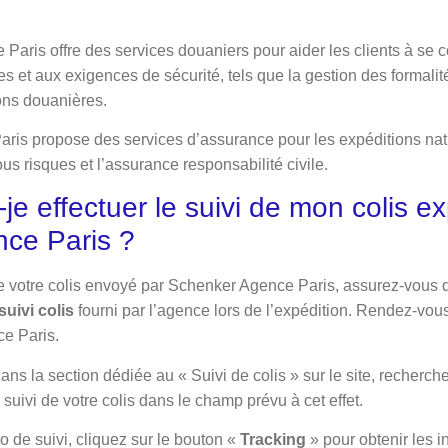
Paris offre des services douaniers pour aider les clients à se 
 et aux exigences de sécurité, tels que la gestion des formalit
ons douanières.
ris propose des services d’assurance pour les expéditions nati
s risques et l’assurance responsabilité civile.
e effectuer le suivi de mon colis e
ce Paris ?
de votre colis envoyé par Schenker Agence Paris, assurez-vous d
suivi colis
fourni par l’agence lors de l’expédition. Rendez-vous
ce Paris.
ns la section dédiée au « Suivi de colis » sur le site, recherchez
 suivi de votre colis dans le champ prévu à cet effet.
o de suivi, cliquez sur le bouton «
Tracking
» pour obtenir les i