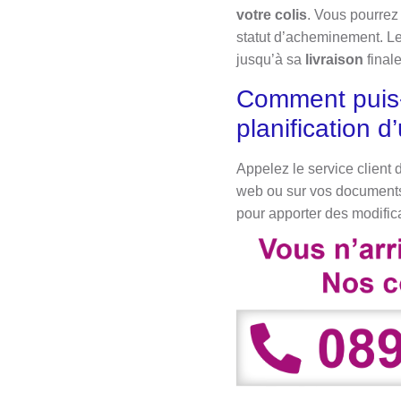
votre colis
. Vous pourrez
statut d’acheminement. Les
jusqu’à sa
livraison
finale
Comment puis-j
planification 
Appelez le service client 
web ou sur vos document
pour apporter des modifica