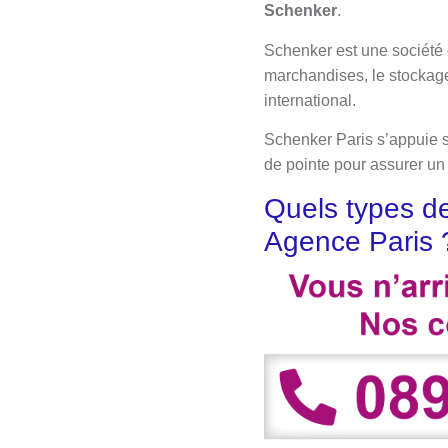
Schenker
.
Schenker est une société d
marchandises, le stockage
international.
Schenker Paris s’appuie su
de pointe pour assurer un s
Quels types de
Agence Paris 