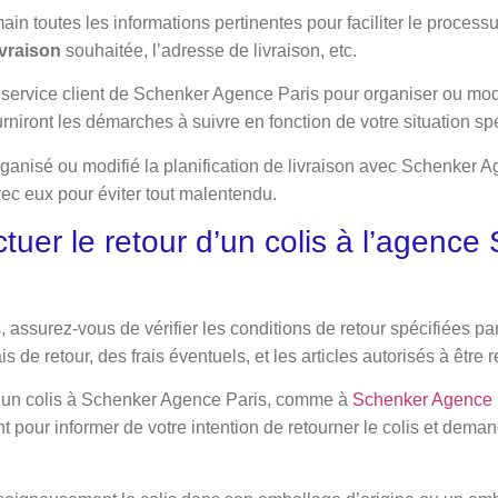
in toutes les informations pertinentes pour faciliter le process
ivraison
souhaitée, l’adresse de livraison, etc.
 service client de Schenker Agence Paris pour organiser ou modif
ourniront les démarches à suivre en fonction de votre situation sp
ganisé ou modifié la planification de livraison avec Schenker 
vec eux pour éviter tout malentendu.
uer le retour d’un colis à l’agence
s, assurez-vous de vérifier les conditions de retour spécifiées 
s de retour, des frais éventuels, et les articles autorisés à être
d’un colis à Schenker Agence Paris, comme à
Schenker Agence
nt pour informer de votre intention de retourner le colis et deman