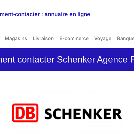
ent-contacter : annuaire en ligne
Magasins
Livraison
E-commerce
Voyage
Banqu
nt contacter Schenker Agence P