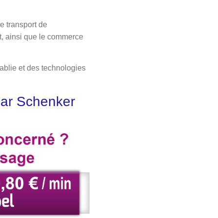
e transport de
t, ainsi que le commerce
tablie et des technologies
 par Schenker