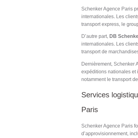
Schenker Agence Paris p
internationales. Les clien
transport express, le group
D’autre part,
DB Schenke
internationales. Les client
transport de marchandises 
Dernièrement, Schenker A
expéditions nationales et i
notamment le transport de
Services logistiq
Paris
Schenker Agence Paris four
d’approvisionnement, incl