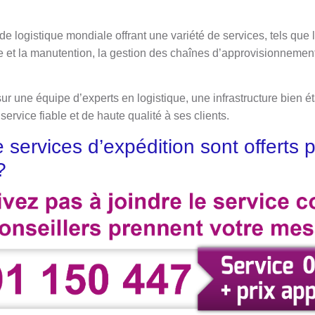
e logistique mondiale offrant une variété de services, tels que l
 et la manutention, la gestion des chaînes d’approvisionnemen
r une équipe d’experts en logistique, une infrastructure bien é
ervice fiable et de haute qualité à ses clients.
 services d’expédition sont offerts
?