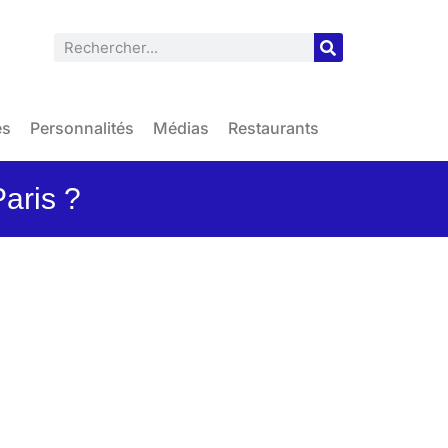
es
Personnalités
Médias
Restaurants
aris ?