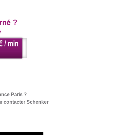
ence Paris ?
ur
contacter Schenker