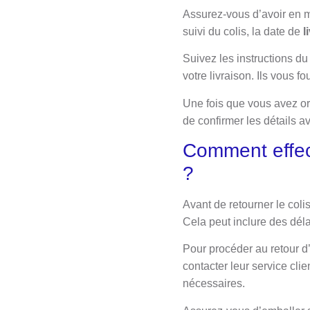
Assurez-vous d’avoir en ma
suivi du colis, la date de
l
Suivez les instructions du
votre livraison. Ils vous f
Une fois que vous avez or
de confirmer les détails a
Comment effect
?
Avant de retourner le coli
Cela peut inclure des délai
Pour procéder au retour 
contacter leur service clie
nécessaires.