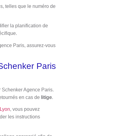
us, telles que le numéro de
ier la planification de
écifique.
Agence Paris, assurez-vous
 Schenker Paris
par Schenker Agence Paris.
 retournés en cas de
litige
.
 Lyon
, vous pouvez
der les instructions