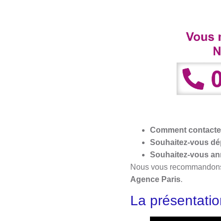
Comment contacter
Souhaitez-vous dép
Souhaitez-vous an
Nous vous recommandons de
Agence Paris
.
La présentati