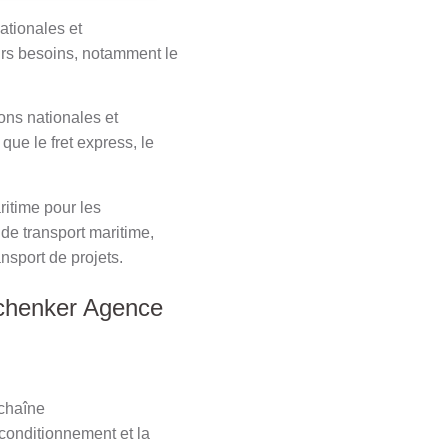
ationales et
eurs besoins, notamment le
ions nationales et
 que le fret express, le
itime pour les
 de transport maritime,
nsport de projets.
 Schenker Agence
 chaîne
conditionnement et la