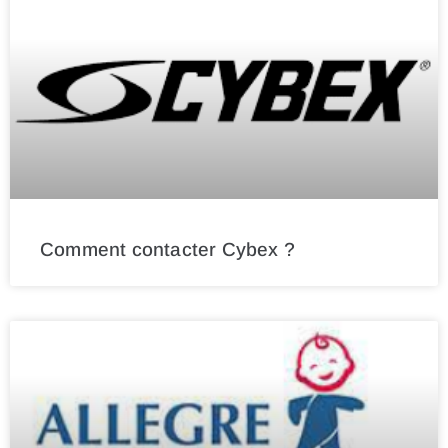
Comment contacter Cybex ?