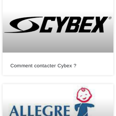
Comment contacter Cybex ?