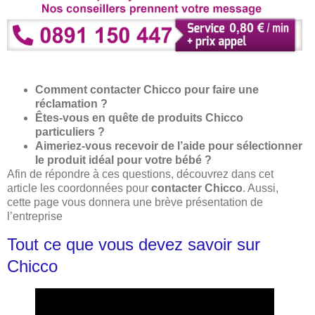
Comment contacter Chicco pour faire une
réclamation ?
Êtes-vous en quête de produits Chicco
particuliers ?
Aimeriez-vous recevoir de l’aide pour sélectionner
le produit idéal pour votre bébé ?
Afin de répondre à ces questions, découvrez dans cet
article les coordonnées pour
contacter Chicco
. Aussi,
cette page vous donnera une brève présentation de
l’entreprise
Tout ce que vous devez savoir sur
Chicco