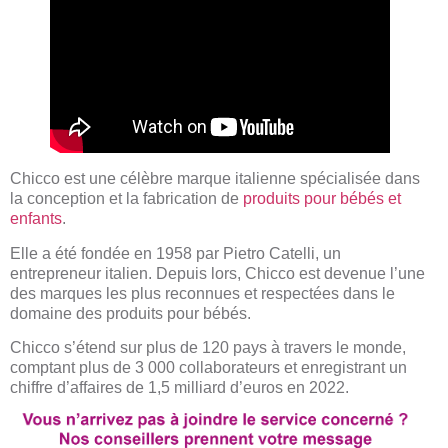
Chicco est une célèbre marque italienne spécialisée dans
la conception et la fabrication de
produits pour bébés et
enfants
.
Elle a été fondée en 1958 par Pietro Catelli, un
entrepreneur italien. Depuis lors, Chicco est devenue l’une
des marques les plus reconnues et respectées dans le
domaine des produits pour bébés.
Chicco s’étend sur plus de 120 pays à travers le monde,
comptant plus de 3 000 collaborateurs et enregistrant un
chiffre d’affaires de 1,5 milliard d’euros en 2022.