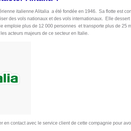
ienne italienne Alitalia a été fondée en 1946. Sa flotte est 
iser des vols nationaux et des vols internationaux. Elle dessert
e emploie plus de 12 000 personnes et transporte plus de 25 m
les acteurs majeurs de ce secteur en Italie.
r en contact avec le service client de cette compagnie pour avoi