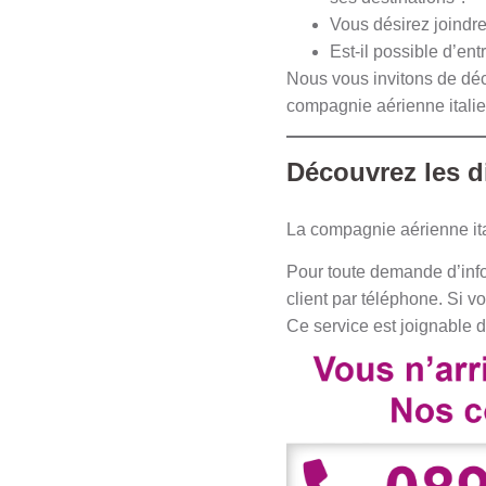
Vous désirez joindre
Est-il possible d’ent
Nous vous invitons de déco
compagnie aérienne italie
Découvrez les d
La compagnie aérienne ita
Pour toute demande d’infor
client par téléphone. Si 
Ce service est joignable