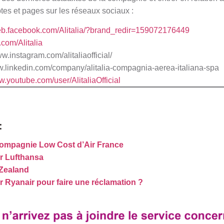
es et pages sur les réseaux sociaux :
web.facebook.com/Alitalia/?brand_redir=159072176449
r.com/Alitalia
ww.instagram.com/alitaliaofficial/
ww.linkedin.com/company/alitalia-compagnia-aerea-italiana-spa
w.youtube.com/user/AlitaliaOfficial
:
Compagnie Low Cost d’Air France
r Lufthansa
 Zealand
Ryanair pour faire une réclamation ?