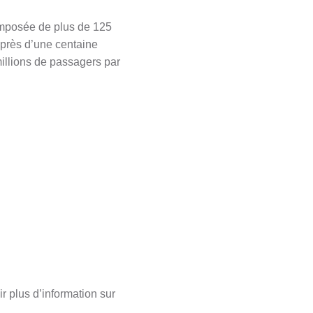
composée de plus de 125
 près d’une centaine
illions de passagers par
r plus d’information sur