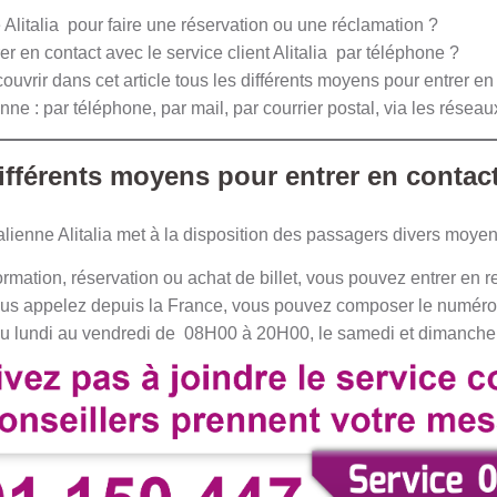
 Alitalia pour faire une réservation ou une réclamation ?
rer en contact avec le service client Alitalia par téléphone ?
uvrir dans cet article tous les différents moyens pour entrer en
nne : par téléphone, par mail, par courrier postal, via les rése
ifférents moyens pour entrer en contact
lienne Alitalia met à la disposition des passagers divers moyen
mation, réservation ou achat de billet, vous pouvez entrer en re
vous appelez depuis la France, vous pouvez composer le numéro
 du lundi au vendredi de 08H00 à 20H00, le samedi et dimanc