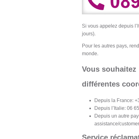
Si vous appelez depuis l’I
jours).
Pour les autres pays, ren
monde.
Vous souhaitez j
différentes coo
Depuis la France: +3
Depuis l’Italie: 06 
Depuis un autre pays
assistance/customer-
Service réclama