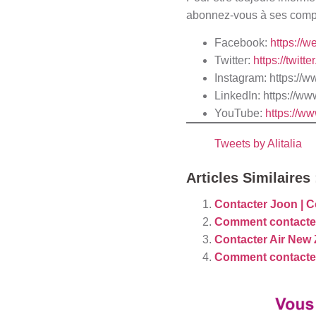
abonnez-vous à ses compt
Facebook:
https://
Twitter:
https://twitte
Instagram:
https://w
LinkedIn: https://w
YouTube:
https://ww
Tweets by Alitalia
Articles Similaires 
Contacter Joon | 
Comment contacte
Contacter Air New
Comment contacter 