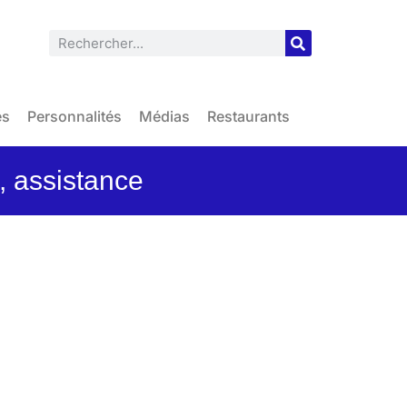
es
Personnalités
Médias
Restaurants
s, assistance