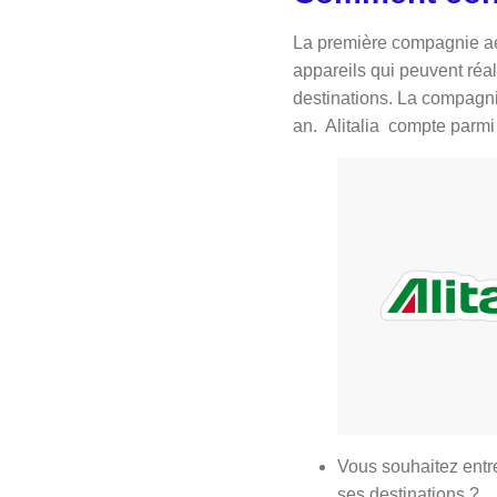
La première compagnie aér
appareils qui peuvent réal
destinations. La compagni
an. Alitalia compte parmi 
Vous souhaitez entre
ses destinations ?