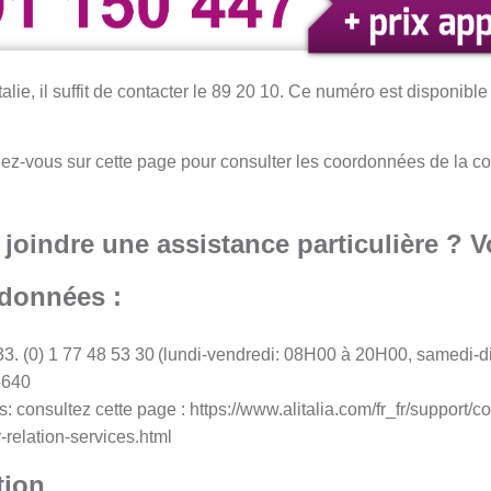
talie, il suffit de contacter le 89 20 10. Ce numéro est disponibl
dez-vous sur cette page pour consulter les coordonnées de la co
oindre une assistance particulière ? Vo
rdonnées :
3. (0) 1 77 48 53 30
(lundi-vendredi: 08H00 à 20H00, samedi
65640
: consultez cette page : https://www.alitalia.com/fr_fr/support/co
relation-services.html
tion