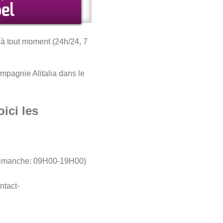
e à tout moment (24h/24, 7
mpagnie Alitalia dans le
ici les
-dimanche: 09H00-19H00)
ntact-