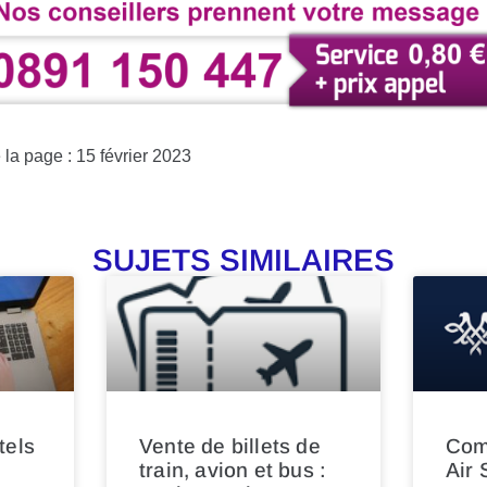
 la page : 15 février 2023
SUJETS SIMILAIRES
tels
Vente de billets de
Com
train, avion et bus :
Air 