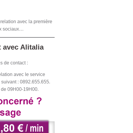
 relation avec la première
aux sociaux…
 avec Alitalia
s de contact :
lation avec le service
 suivant : 0892.655.655.
he de 09H00-19H00.