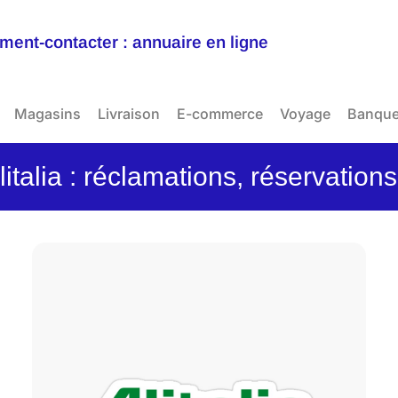
ent-contacter : annuaire en ligne
Magasins
Livraison
E-commerce
Voyage
Banqu
italia : réclamations, réservation