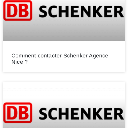
Comment contacter Schenker Agence
Nice ?