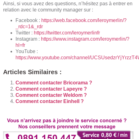
Ainsi, si vous avez des questions, n’hésitez pas à entrer en
relation avec le community manager sur :
Facebook :
https://web.facebook.com/leroymerlin/?
_rdc=1&_rdr
Twitter :
https://twitter.com/leroymerlinfr
Instagram :
https://www.instagram.com/leroymerlin/?
hl=fr
YouTube :
https://www.youtube.com/channel/UCSUsedzrYjYrzz
Articles Similaires :
Comment contacter Bricorama ?
Comment contacter Lapeyre ?
Comment contacter Weldom ?
Comment contacter Einhell ?