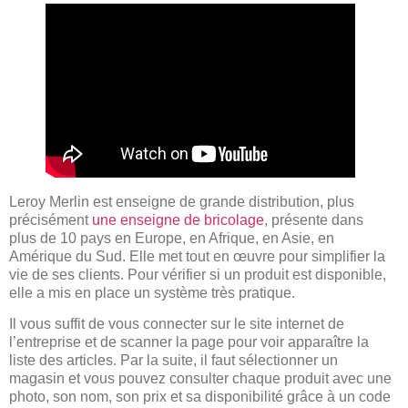
Leroy Merlin est enseigne de grande distribution, plus
précisément
une enseigne de bricolage
, présente dans
plus de 10 pays en Europe, en Afrique, en Asie, en
Amérique du Sud. Elle met tout en œuvre pour simplifier la
vie de ses clients. Pour vérifier si un produit est disponible,
elle a mis en place un système très pratique.
Il vous suffit de vous connecter sur le site internet de
l’entreprise et de scanner la page pour voir apparaître la
liste des articles. Par la suite, il faut sélectionner un
magasin et vous pouvez consulter chaque produit avec une
photo, son nom, son prix et sa disponibilité grâce à un code