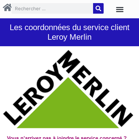
Les coordonnées du service client
Leroy Merlin